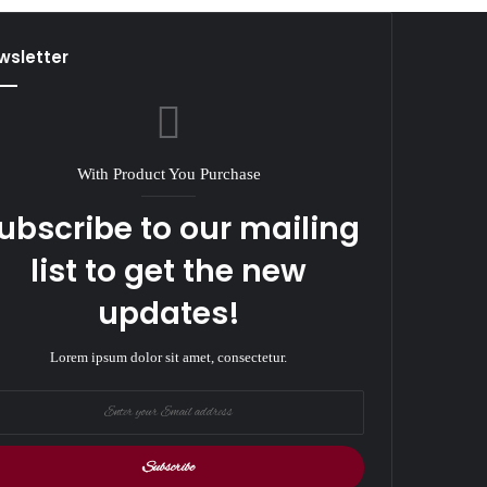
wsletter
With Product You Purchase
ubscribe to our mailing
list to get the new
updates!
Lorem ipsum dolor sit amet, consectetur.
r
il
ess