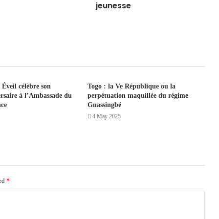
jeunesse
veil célèbre son
Togo : la Ve République ou la
rsaire à l’Ambassade du
perpétuation maquillée du régime
ce
Gnassingbé
4 May 2025
ked
*