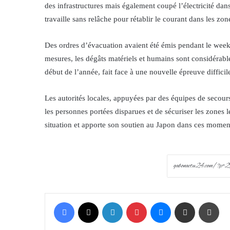
des infrastructures mais également coupé l’électricité da
travaille sans relâche pour rétablir le courant dans les zo
Des ordres d’évacuation avaient été émis pendant le week-
mesures, les dégâts matériels et humains sont considérable
début de l’année, fait face à une nouvelle épreuve difficil
Les autorités locales, appuyées par des équipes de secours
les personnes portées disparues et de sécuriser les zones 
situation et apporte son soutien au Japon dans ces moment
Facebook
X
LinkedIn
Pinterest
Messenger
Share via Email
Prin