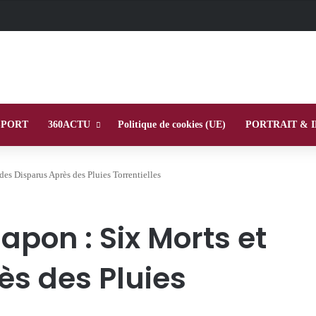
SPORT
360ACTU
Politique de cookies (UE)
PORTRAIT & 
des Disparus Après des Pluies Torrentielles
pon : Six Morts et
ès des Pluies