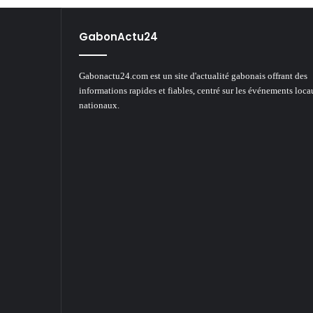
GabonActu24
Gabonactu24.com est un site d'actualité gabonais offrant des
informations rapides et fiables, centré sur les événements loca
nationaux.