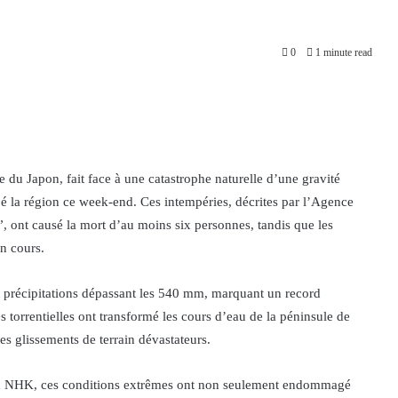
0
1 minute read
 du Japon, fait face à une catastrophe naturelle d’une gravité
pé la région ce week-end. Ces intempéries, décrites par l’Agence
ont causé la mort d’au moins six personnes, tandis que les
en cours.
s précipitations dépassant les 540 mm, marquant un record
 torrentielles ont transformé les cours d’eau de la péninsule de
s glissements de terrain dévastateurs.
sion NHK, ces conditions extrêmes ont non seulement endommagé