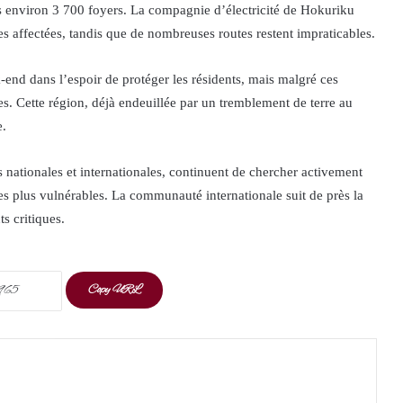
ns environ 3 700 foyers. La compagnie d’électricité de Hokuriku
nes affectées, tandis que de nombreuses routes restent impraticables.
end dans l’espoir de protéger les résidents, mais malgré ces
s. Cette région, déjà endeuillée par un tremblement de terre au
e.
 nationales et internationales, continuent de chercher activement
les plus vulnérables. La communauté internationale suit de près la
s critiques.
Copy URL
t