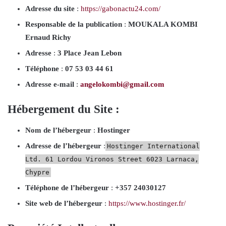
Adresse du site
:
https://gabonactu24.com/
Responsable de la publication
:
MOUKALA KOMBI
Ernaud Richy
Adresse
:
3 Place Jean Lebon
Téléphone
:
07 53 03 44 61
Adresse e-mail
:
angelokombi@gmail.com
Hébergement du Site :
Nom de l’hébergeur
:
Hostinger
Adresse de l’hébergeur
:
Hostinger International
Ltd. 61 Lordou Vironos Street 6023 Larnaca,
Chypre
Téléphone de l’hébergeur
:
+357 24030127
Site web de l’hébergeur
:
https://www.hostinger.fr/