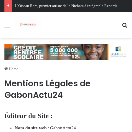
Menu
Se
Home
Mentions Légales de
GabonActu24
Éditeur du Site :
Nom du site web
: GabonActu24