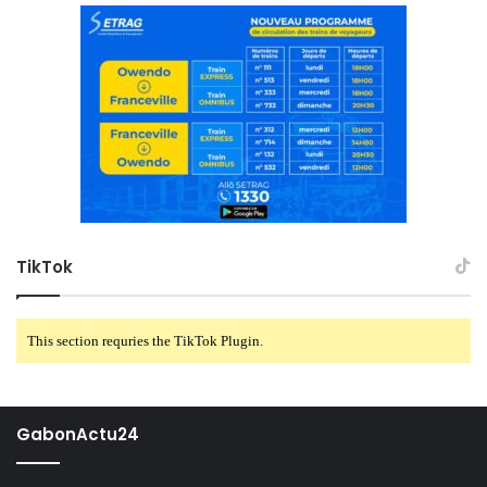
TikTok
This section requries the TikTok Plugin.
GabonActu24