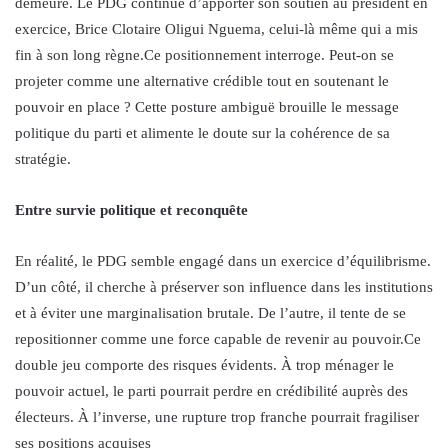
demeure. Le PDG continue d’apporter son soutien au président en
exercice, Brice Clotaire Oligui Nguema, celui-là même qui a mis
fin à son long règne.Ce positionnement interroge. Peut-on se
projeter comme une alternative crédible tout en soutenant le
pouvoir en place ? Cette posture ambiguë brouille le message
politique du parti et alimente le doute sur la cohérence de sa
stratégie.
Entre survie politique et reconquête
En réalité, le PDG semble engagé dans un exercice d’équilibrisme.
D’un côté, il cherche à préserver son influence dans les institutions
et à éviter une marginalisation brutale. De l’autre, il tente de se
repositionner comme une force capable de revenir au pouvoir.Ce
double jeu comporte des risques évidents. À trop ménager le
pouvoir actuel, le parti pourrait perdre en crédibilité auprès des
électeurs. À l’inverse, une rupture trop franche pourrait fragiliser
ses positions acquises