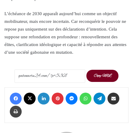
L’échéance de 2030 apparaît aujourd’hui comme un objectif
mobilisateur, mais encore incertain. Car reconquérir le pouvoir ne
repose pas uniquement sur des déclarations d’intention. Cela
suppose une refondation en profondeur : renouvellement des
élites, clarification idéologique et capacité à répondre aux attentes
d’une société gabonaise en mutation.
Copy URL
Facebook
X
LinkedIn
Pinterest
Messenger
WhatsApp
Telegram
Share via Email
Print