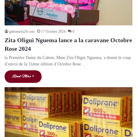
gabonactu24.com
17 October 2024
0
Zita Oligui Nguema lance a la caravane Octobre
Rose 2024
la Première Dame du Gabon, Mme Zita Oligui Nguema, a donné le coup
d’envoi de la 11ème édition d’Octobre Rose…
Read More »