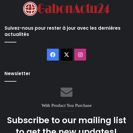
Suivez-nous pour rester à jour avec les dernières
actualités
Facebook
X
Instagram
Newsletter
With Product You Purchase
Subscribe to our mailing list
to get the new updates!