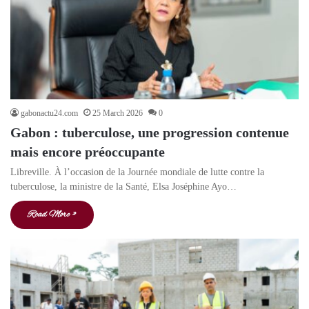
gabonactu24.com
25 March 2026
0
Gabon : tuberculose, une progression contenue
mais encore préoccupante
Libreville. À l’occasion de la Journée mondiale de lutte contre la
tuberculose, la ministre de la Santé, Elsa Joséphine Ayo…
Read More »