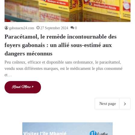
gabonactu24.com
27 September 2024
0
Paracétamol, le remède incontournable des
foyers gabonais : un allié sous-estimé aux
dangers méconnus
Peu coûteux, efficace et disponible sans ordonnance, le paracétamol,
vendu sous différentes marques, est le médicament le plus consommé
et…
Read More »
Next page