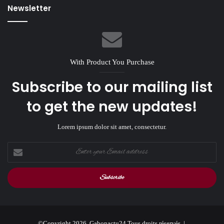
Newsletter
With Product You Purchase
Subscribe to our mailing list
to get the new updates!
Lorem ipsum dolor sit amet, consectetur.
Enter
your
Email
address
©Copyright 2026, Gabonactu24 Tous droits réservés |