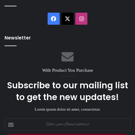
Facebook
X
Instagram
Newsletter
With Product You Purchase
Subscribe to our mailing list
to get the new updates!
Lorem ipsum dolor sit amet, consectetur.
Enter
your
Email