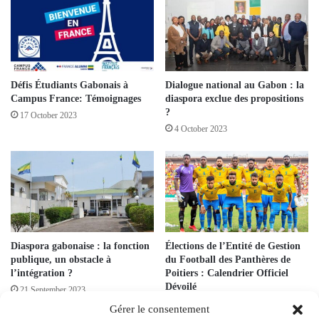
Défis Étudiants Gabonais à
Dialogue national au Gabon : la
Campus France: Témoignages
diaspora exclue des propositions
?
17 October 2023
4 October 2023
Diaspora gabonaise : la fonction
Élections de l’Entité de Gestion
publique, un obstacle à
du Football des Panthères de
l’intégration ?
Poitiers : Calendrier Officiel
Dévoilé
21 September 2023
24 August 2023
Gérer le consentement