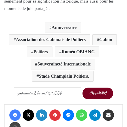
seulement pour sa signification historique, mais aussi pour les
moments de joie partagés.
Anniversaire
Association des Gabonais de Poitiers
Gabon
Poitiers
Roméo OBIANG
Souveraineté Internationale
Stade Champlain Poitiers.
Copy URL
Facebook
X
LinkedIn
Pinterest
Messenger
WhatsApp
Telegram
Share via Email
Print