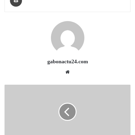
gabonactu24.com
Website