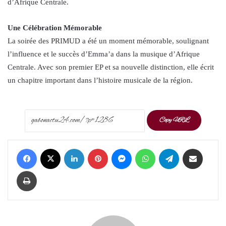
d’Afrique Centrale.
Une Célébration Mémorable
La soirée des PRIMUD a été un moment mémorable, soulignant
l’influence et le succès d’Emma’a dans la musique d’Afrique
Centrale. Avec son premier EP et sa nouvelle distinction, elle écrit
un chapitre important dans l’histoire musicale de la région.
Copy URL
Facebook
X
LinkedIn
Pinterest
Messenger
WhatsApp
Telegram
Share via Email
Print