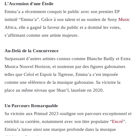
L’Ascension d’une Étoile
Emma’a a récemment conquis le public avec son premier EP
intitulé “Emma’a”. Grâce à son talent et au soutien de Sony
Music
Africa, elle a gagné la faveur du public et a dominé les votes,
s’affirmant comme une artiste majeure.
Au-Delà de la Concurrence
Surpassant d’autres artistes connus comme Blanche Bailly et Extra
Musica Nouvel Horizon, et soutenue par des figures gabonaises
telles que Créol et Espoir la Tigresse, Emma’a s’est imposée
comme une référence de la musique gabonaise. Sa victoire la
place au même niveau que Shan’l, lauréate en 2020.
Un Parcours Remarquable
Sa victoire aux Primud 2023 souligne son parcours exceptionnel et
enrichit sa carrière, notamment avec son titre populaire “
Encré
”.
Emma’a laisse ainsi une marque profonde dans la musique