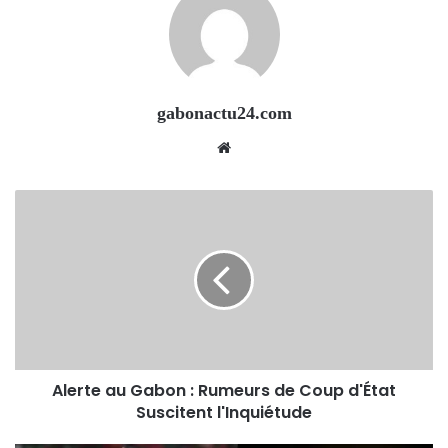
gabonactu24.com
Website
Alerte au Gabon : Rumeurs de Coup d'État
Suscitent l'Inquiétude