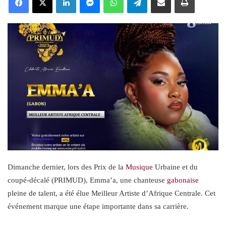
Dimanche dernier, lors des Prix de la
Musique
Urbaine et du
coupé-décalé (PRIMUD), Emma’a, une chanteuse
gabonaise
pleine de talent, a été élue Meilleur Artiste d’Afrique Centrale. Cet
événement marque une étape importante dans sa carrière.