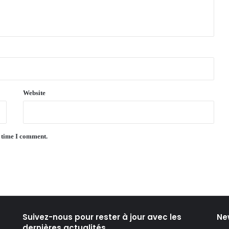
Website
t time I comment.
Suivez-nous pour rester à jour avec les
Ne
dernières actualités