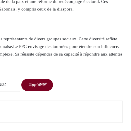
nale de la paix et une réforme du redécoupage électoral. Ces
s Gabonais, y compris ceux de la diaspora.
 représentants de divers groupes sociaux. Cette diversité reflète
bonaise.Le PPG envisage des tournées pour étendre son influence.
mplexe. Sa réussite dépendra de sa capacité à répondre aux attentes
Copy URL
t