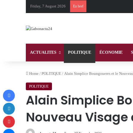
Friday, 7 August 2026
En bref
ACTUALITES
POLITIQUE
ÉCONOMIE
Home
/
POLITIQUE
/
Alain Simplice Boungoueres et le Nouvea
POLITIQUE
Facebook
Alain Simplice B
LinkedIn
Nouveau Visage 
Pinterest
Messenger