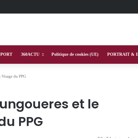
SPORT
360ACTU
Politique de cookies (UE)
PORTRAIT & 
u Visage du PPG
oungoueres et le
du PPG