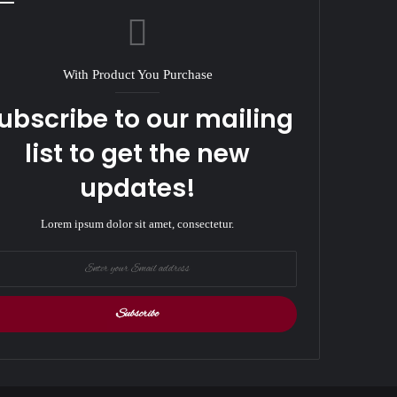
With Product You Purchase
ubscribe to our mailing
list to get the new
updates!
Lorem ipsum dolor sit amet, consectetur.
r
il
ess