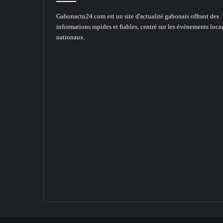
Gabonactu24.com est un site d'actualité gabonais offrant des
informations rapides et fiables, centré sur les événements loca
nationaux.