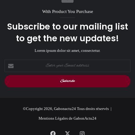
With Product You Purchase
Subscribe to our mailing list
to get the new updates!
Lorem ipsum dolor sit amet, consectetur.
Enter
your
Email
address
©Copyright 2026, Gabonactu24 Tous droits réservés |
Mentions Légales de GabonActu24
Facebook
X
Instagram