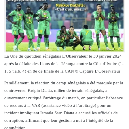
La Une du quotidien sénégalais L’Observateur le 30 janvier 2024
après la défaite des Lions de la Téranga contre la Côte d’Ivoire (1-
1, 5 t.a.b. 4) en 8e de finale de la CAN © Capture L’Observateur
Parallèlement, la réaction du camp sénégalais a été marquée par la
controverse. Krépin Diatta, milieu de terrain sénégalais, a
ouvertement critiqué l’arbitrage du match, en particulier l’absence
de recours à la VAR (assistance vidéo à l’arbitrage) pour un
incident impliquant Ismaïla Sarr. Diatta a accusé les officiels de
corruption, affirmant que leur gestion a nui à l’intégrité de la
compétition.