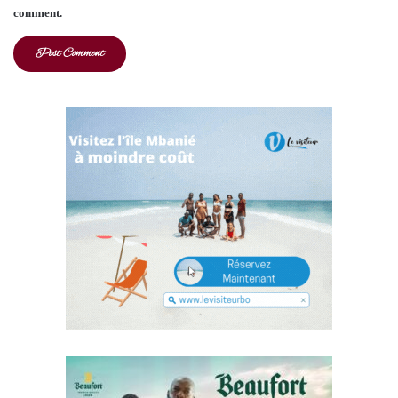
comment.