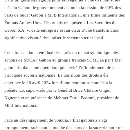
clés du Gabon, le gouvernement a conclu la cession de 90% des
parts de Sucaf Gabon à MFB International, une firme influente des
Émirats Arabes Unis. Désormais rebaptisée « Les Sucreries du
Gabon S.A. », cette entreprise est au cœur d’une transformation
significative visant à dynamiser le secteur sucrier local.
Cette transaction a été finalisée après un rachat symbolique des
actions de SUCAF Gabon au groupe français SOMDIA par l’État
gabonais, dans une opération qui a évité l’effondrement de la
principale sucrerie nationale. La transition des droits a été
entérinée le 26 avril 2024 lors d’une réunion solennelle à la
présidence, supervisée par le Général Brice Clotaire Oligui
Nguema et en présence de Mehmet Faruk Basturk, président de
MFB International.
Face au désengagement de Somdia, l’État gabonais a agi
promptement, rachetant la totalité des parts de la sucrerie pour un