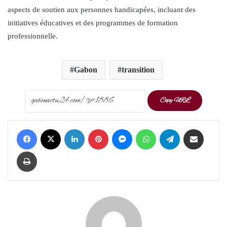
aspects de soutien aux personnes handicapées, incluant des
initiatives éducatives et des programmes de formation
professionnelle.
Gabon
transition
Copy URL
Facebook
X
LinkedIn
Pinterest
Messenger
WhatsApp
Telegram
Share via Email
Print