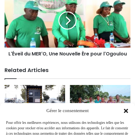
L'Éveil du MER'O, Une Nouvelle Ère pour l'Ogoulou
Related Articles
Gérer le consentement
Pour offrir les meilleures expériences, nous utilisons des technologies telles que les
Installation de radars fixes au
Une Marche Historique : Le
cookies pour stocker et/ou accéder aux informations des appareils. Le fait de consentir
Gabon : une mesure urgente
Courage et l’Engagement de
à ces technologies nous permettra de traiter des données telles que le comportement de