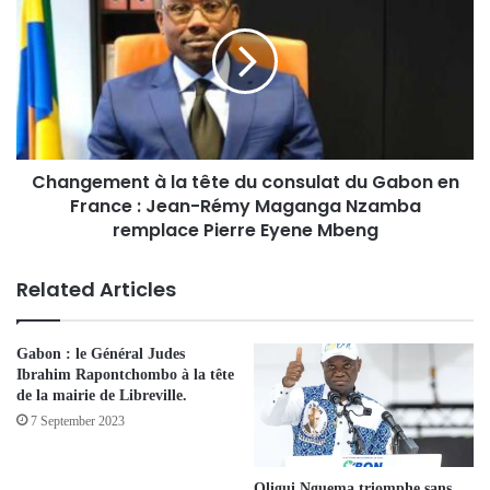
Changement à la tête du consulat du Gabon en
France : Jean-Rémy Maganga Nzamba
remplace Pierre Eyene Mbeng
Related Articles
Gabon : le Général Judes
Ibrahim Rapontchombo à la tête
de la mairie de Libreville.
7 September 2023
Oligui Nguema triomphe sans