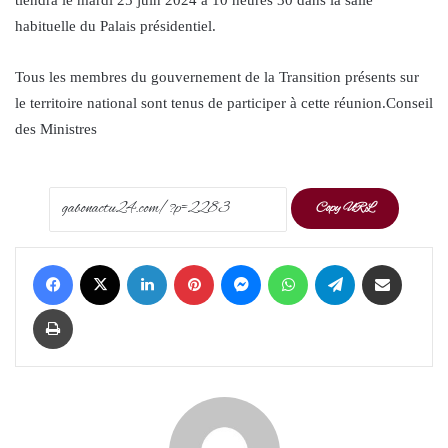
habituelle du Palais présidentiel.
Tous les membres du gouvernement de la Transition présents sur
le territoire national sont tenus de participer à cette réunion.Conseil
des Ministres
Copy URL
Facebook
X
LinkedIn
Pinterest
Messenger
WhatsApp
Telegram
Share via Email
Print