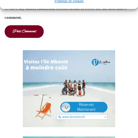
Politique de cookies
Save my name, email, and website in this browser for the next time I
comment.