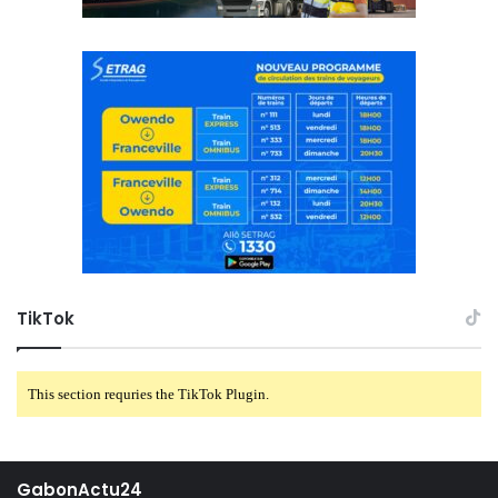
TikTok
This section requries the TikTok Plugin.
GabonActu24