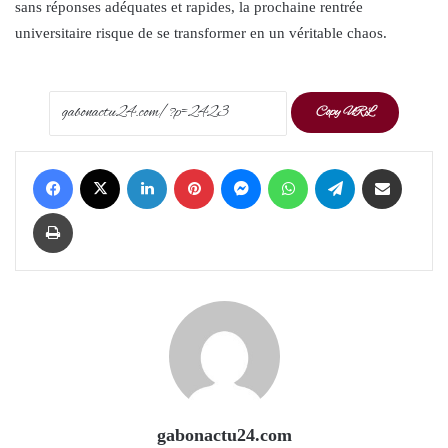
sans réponses adéquates et rapides, la prochaine rentrée
universitaire risque de se transformer en un véritable chaos.
Copy URL
Facebook
X
LinkedIn
Pinterest
Messenger
WhatsApp
Telegram
Share via Email
Print
gabonactu24.com