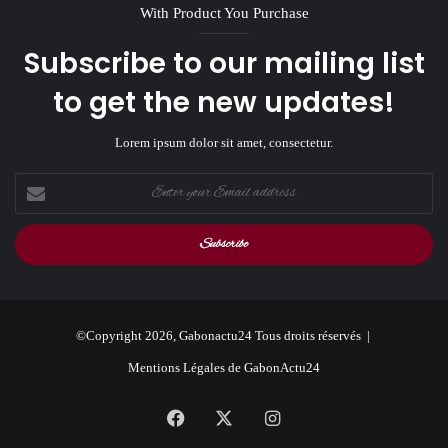
With Product You Purchase
Subscribe to our mailing list
to get the new updates!
Lorem ipsum dolor sit amet, consectetur.
Enter
your
Email
address
©Copyright 2026, Gabonactu24 Tous droits réservés |
Mentions Légales de GabonActu24
Facebook
X
Instagram