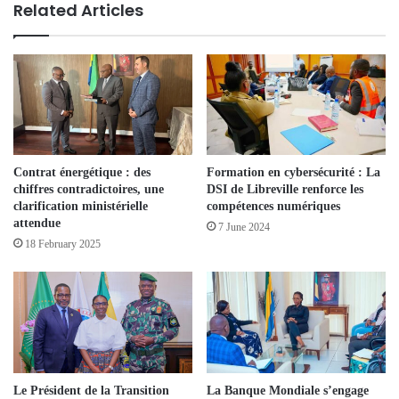
Related Articles
Contrat énergétique : des
Formation en cybersécurité : La
chiffres contradictoires, une
DSI de Libreville renforce les
clarification ministérielle
compétences numériques
attendue
7 June 2024
18 February 2025
Le Président de la Transition
La Banque Mondiale s’engage