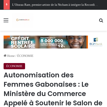
Menu
Se
Home
/
ÉCONOMIE
ÉCONOMIE
Autonomisation des
Femmes Gabonaises : Le
Ministère du Commerce
Appelé à Soutenir le Salon de