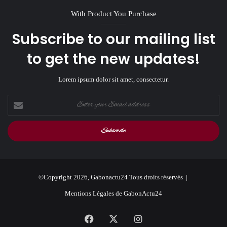
With Product You Purchase
Subscribe to our mailing list
to get the new updates!
Lorem ipsum dolor sit amet, consectetur.
Enter
your
Email
address
©Copyright 2026, Gabonactu24 Tous droits réservés |
Mentions Légales de GabonActu24
Facebook
X
Instagram