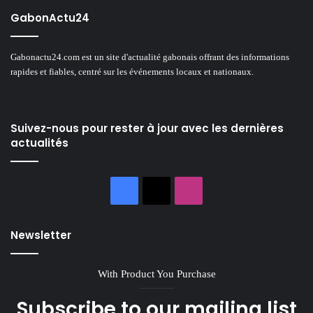
GabonActu24
Gabonactu24.com est un site d'actualité gabonais offrant des informations
rapides et fiables, centré sur les événements locaux et nationaux.
Suivez-nous pour rester à jour avec les dernières
actualités
Facebook
X
Instagram
Newsletter
With Product You Purchase
Subscribe to our mailing list