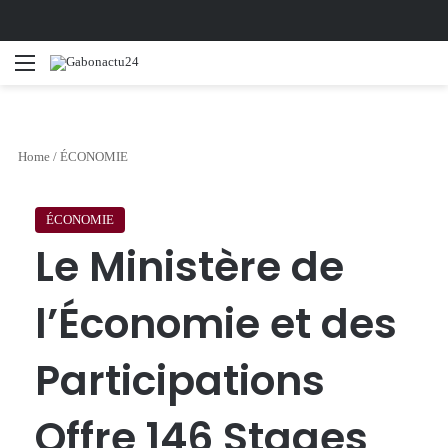
Menu
Se
Home
/
ÉCONOMIE
ÉCONOMIE
Le Ministère de
l’Économie et des
Participations
Offre 146 Stages