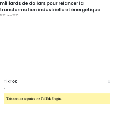
milliards de dollars pour relancer la
transformation industrielle et énergétique
27 June 2025
TikTok
This section requries the TikTok Plugin.