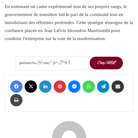
En nommant un cadre expérimenté issu de ses propres rangs, le
gouvernement de transition fait le pari de la continuité tout en
introduisant des réformes profondes. Cette stratégie témoigne de la
confiance placée en Jean Liévin Idoundou Manfoumbi pour
conduire l’entreprise sur la voie de la modernisation.
Copy URL
Facebook
X
LinkedIn
Pinterest
Messenger
WhatsApp
Telegram
Share via Email
Print