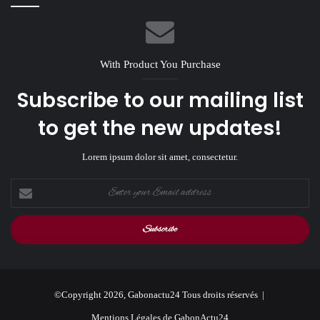
With Product You Purchase
Subscribe to our mailing list
to get the new updates!
Lorem ipsum dolor sit amet, consectetur.
Enter
your
Email
address
©Copyright 2026, Gabonactu24 Tous droits réservés |
Mentions Légales de GabonActu24