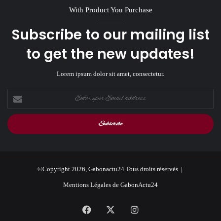
With Product You Purchase
Subscribe to our mailing list
to get the new updates!
Lorem ipsum dolor sit amet, consectetur.
Enter
your
Email
address
©Copyright 2026, Gabonactu24 Tous droits réservés |
Mentions Légales de GabonActu24
Facebook
X
Instagram