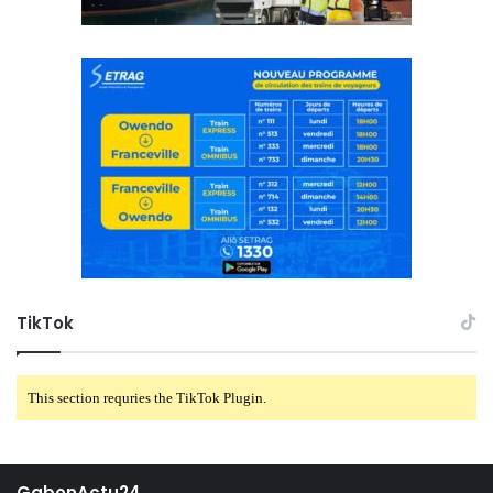
TikTok
This section requries the TikTok Plugin.
GabonActu24