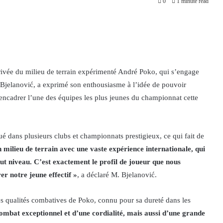
0
1 minute read
arrivée du milieu de terrain expérimenté André Poko, qui s’engage
a Bjelanović, a exprimé son enthousiasme à l’idée de pouvoir
 encadrer l’une des équipes les plus jeunes du championnat cette
é dans plusieurs clubs et championnats prestigieux, ce qui fait de
 milieu de terrain avec une vaste expérience internationale, qui
aut niveau. C’est exactement le profil de joueur que nous
er notre jeune effectif »
, a déclaré M. Bjelanović.
les qualités combatives de Poko, connu pour sa dureté dans les
combat exceptionnel et d’une cordialité, mais aussi d’une grande