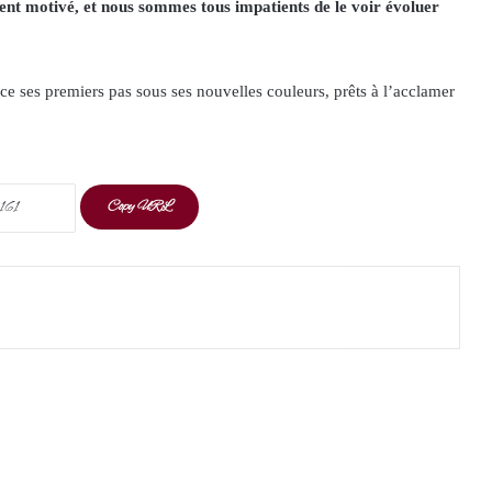
nt motivé, et nous sommes tous impatients de le voir évoluer
e ses premiers pas sous ses nouvelles couleurs, prêts à l’acclamer
Copy URL
t