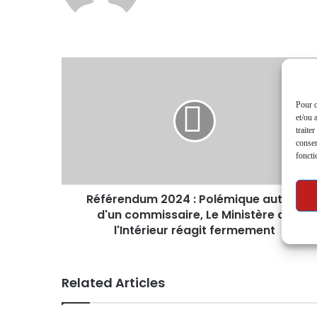
Pour o
et/ou 
traite
consen
foncti
Référendum 2024 : Polémique autour
d'un commissaire, Le Ministère de
l'Intérieur réagit fermement
Related Articles