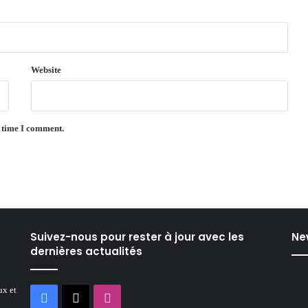
Website
t time I comment.
Suivez-nous pour rester à jour avec les
Ne
dernières actualités
ux et
Facebook
X
Instagram