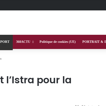
SPORT
360ACTU
Politique de cookies (UE)
PORTRAIT & 
on
 l’Istra pour la