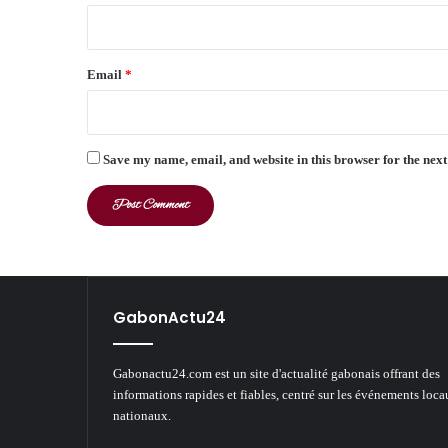
Email
*
Save my name, email, and website in this browser for the nex
GabonActu24
Gabonactu24.com est un site d'actualité gabonais offrant des
informations rapides et fiables, centré sur les événements loca
nationaux.