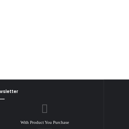
wsletter
With Product You Purchase