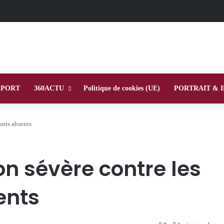
SPORT
360ACTU
Politique de cookies (UE)
PORTRAIT & 
ants absents
n sévère contre les
ents