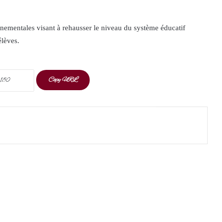
ernementales visant à rehausser le niveau du système éducatif
élèves.
Copy URL
t