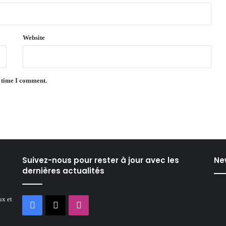
Website
t time I comment.
Suivez-nous pour rester à jour avec les
Ne
dernières actualités
ux et
Facebook
X
Instagram