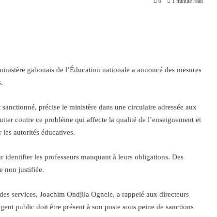
0
1 minute read
e ministère gabonais de l’Éducation nationale a annoncé des mesures
.
sanctionné, précise le ministère dans une circulaire adressée aux
lutter contre ce problème qui affecte la qualité de l’enseignement et
 les autorités éducatives.
r identifier les professeurs manquant à leurs obligations. Des
 non justifiée.
 des services, Joachim Ondjila Ognele, a rappelé aux directeurs
agent public doit être présent à son poste sous peine de sanctions