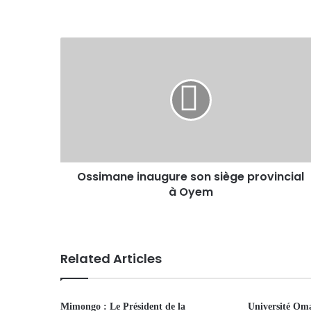
Ossimane inaugure son siège provincial
à Oyem
Related Articles
Mimongo : Le Président de la
Université Oma