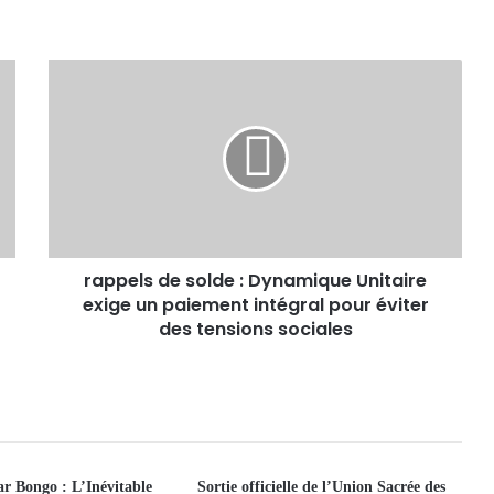
rappels de solde : Dynamique Unitaire
exige un paiement intégral pour éviter
des tensions sociales
r Bongo : L’Inévitable
Sortie officielle de l’Union Sacrée des