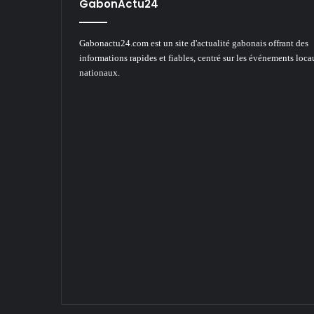
GabonActu24
Gabonactu24.com est un site d'actualité gabonais offrant des
informations rapides et fiables, centré sur les événements loca
nationaux.