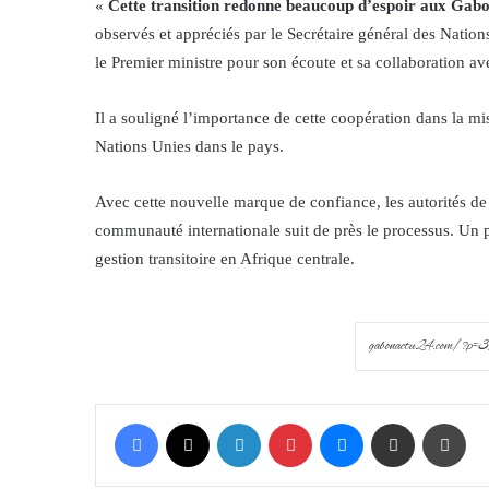
«
Cette transition redonne beaucoup d’espoir aux Gab
observés et appréciés par le Secrétaire général des Natio
le Premier ministre pour son écoute et sa collaboration a
Il a souligné l’importance de cette coopération dans la 
Nations Unies dans le pays.
Avec cette nouvelle marque de confiance, les autorités de
communauté internationale suit de près le processus. Un p
gestion transitoire en Afrique centrale.
Facebook
X
LinkedIn
Pinterest
Messenger
Share via Email
Prin