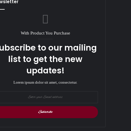
wsletter
With Product You Purchase
ubscribe to our mailing
list to get the new
updates!
Lorem ipsum dolor sit amet, consectetur.
r
il
ess