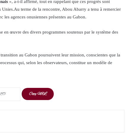
onais
», a-t-il affirmé, tout en rappelant que ces progrès sont
ns Unies.Au terme de la rencontre, Abou Abarry a tenu à remercier
vec les agences onusiennes présentes au Gabon.
mise en œuvre des divers programmes soutenus par le système des
 transition au Gabon poursuivent leur mission, conscientes que la
rocessus qui, selon les observateurs, constitue un modèle de
Copy URL
t