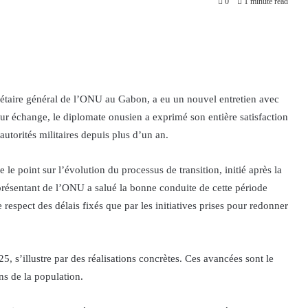
0
1 minute read
étaire général de l’ONU au Gabon, a eu un nouvel entretien avec
r échange, le diplomate onusien a exprimé son entière satisfaction
autorités militaires depuis plus d’un an.
 le point sur l’évolution du processus de transition, initié après la
présentant de l’ONU a salué la bonne conduite de cette période
e respect des délais fixés que par les initiatives prises pour redonner
5, s’illustre par des réalisations concrètes. Ces avancées sont le
ns de la population.