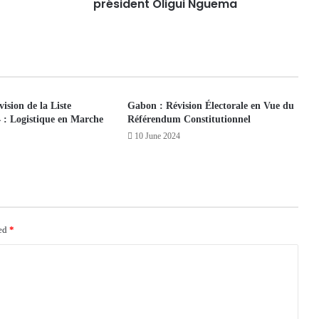
président Oligui Nguema
ision de la Liste
Gabon : Révision Électorale en Vue du
4 : Logistique en Marche
Référendum Constitutionnel
10 June 2024
ked
*