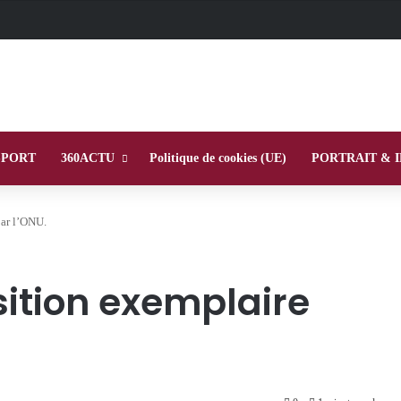
SPORT
360ACTU
Politique de cookies (UE)
PORTRAIT & 
par l’ONU.
sition exemplaire