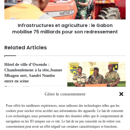
Infrastructures et agriculture : le Gabon
mobilise 75 milliards pour son redressement
Related Articles
Hôtel de ville d’Owendo :
Chamboulement à la tête,Jeanne
Mbagou sort, Sandri Nombo
entre en scène
3 October 2023
Gérer le consentement
Examen Approfondi de Delta
Pour offrir les meilleures expériences, nous utilisons des technologies telles que les
Synergie par le CTRI
cookies pour stocker et/ou accéder aux informations des appareils. Le fait de consentir
20 March 2024
à ces technologies nous permettra de traiter des données telles que le comportement de
navigation ou les ID uniques sur ce site. Le fait de ne pas consentir ou de retirer son
consentement peut avoir un effet négatif sur certaines caractéristiques et fonctions.