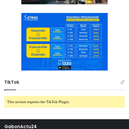
TikTok
This section requries the TikTok Plugin.
GabonActu24