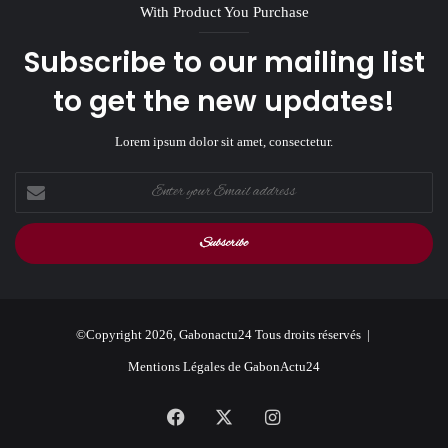
With Product You Purchase
Subscribe to our mailing list
to get the new updates!
Lorem ipsum dolor sit amet, consectetur.
Enter
your
Email
address
©Copyright 2026, Gabonactu24 Tous droits réservés |
Mentions Légales de GabonActu24
Facebook
X
Instagram