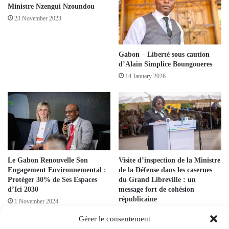
Ministre Nzengui Nzoundou
23 November 2023
Gabon – Liberté sous caution
d’Alain Simplice Boungoueres
14 January 2026
Le Gabon Renouvelle Son
Visite d’inspection de la Ministre
Engagement Environnemental :
de la Défense dans les casernes
Protéger 30% de Ses Espaces
du Grand Libreville : un
d’Ici 2030
message fort de cohésion
républicaine
1 November 2024
30 April 2025
Gérer le consentement