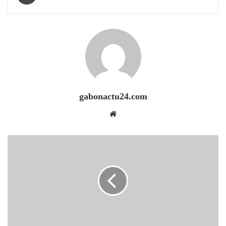
gabonactu24.com
Website