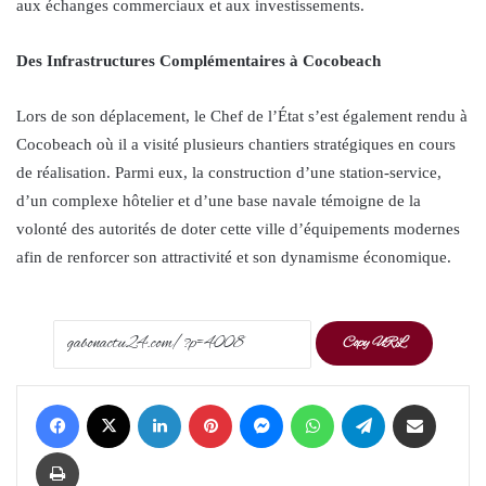
aux échanges commerciaux et aux investissements.
Des Infrastructures Complémentaires à Cocobeach
Lors de son déplacement, le Chef de l’État s’est également rendu à
Cocobeach où il a visité plusieurs chantiers stratégiques en cours
de réalisation. Parmi eux, la construction d’une station-service,
d’un complexe hôtelier et d’une base navale témoigne de la
volonté des autorités de doter cette ville d’équipements modernes
afin de renforcer son attractivité et son dynamisme économique.
Copy URL
Facebook
X
LinkedIn
Pinterest
Messenger
WhatsApp
Telegram
Share via Email
Print