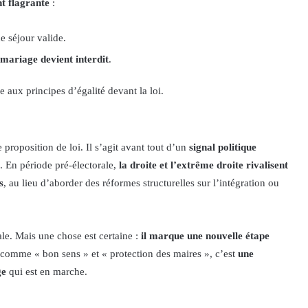
nt flagrante
:
e séjour valide.
e mariage devient interdit
.
re aux principes d’égalité devant la loi.
e proposition de loi. Il s’agit avant tout d’un
signal politique
. En période pré-électorale,
la droite et l’extrême droite rivalisent
s
, au lieu d’aborder des réformes structurelles sur l’intégration ou
le. Mais une chose est certaine :
il marque une nouvelle étape
 comme « bon sens » et « protection des maires », c’est
une
ge
qui est en marche.