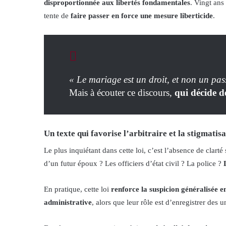
disproportionnée aux libertés fondamentales
. Vingt ans
tente de
faire passer en force une mesure liberticide
.
« Le mariage est un droit, et non un pass
Mais à écouter ce discours,
qui décide d
Un texte qui favorise l’arbitraire et la stigmatis
Le plus inquiétant dans cette loi, c’est l’absence de clarté
d’un futur époux ? Les officiers d’état civil ? La police ?
En pratique, cette loi
renforce la suspicion généralisée e
administrative
, alors que leur rôle est d’enregistrer des