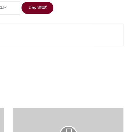
Copy URL
t