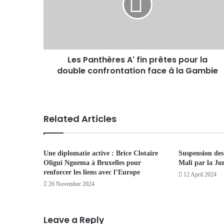
Les Panthères A' fin prêtes pour la
double confrontation face à la Gambie
Related Articles
Une diplomatie active : Brice Clotaire
Suspension des 
Oligui Nguema à Bruxelles pour
Mali par la Jun
renforcer les liens avec l’Europe
12 April 2024
26 November 2024
Leave a Reply