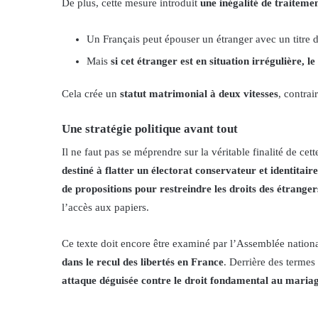
De plus, cette mesure introduit
une inégalité de traiteme
Un Français peut épouser un étranger avec un titre d
Mais
si cet étranger est en situation irrégulière, l
Cela crée un
statut matrimonial à deux vitesses
, contrai
Une stratégie politique avant tout
Il ne faut pas se méprendre sur la véritable finalité de cett
destiné à flatter un électorat conservateur et identitaire
de propositions pour restreindre les droits des étranger
l’accès aux papiers.
Ce texte doit encore être examiné par l’Assemblée nationa
dans le recul des libertés en France
. Derrière des termes
attaque déguisée contre le droit fondamental au maria