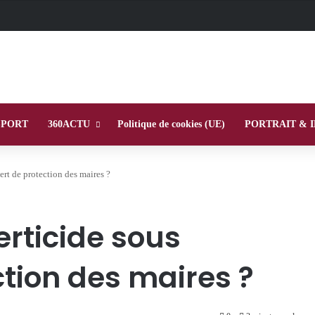
SPORT
360ACTU
Politique de cookies (UE)
PORTRAIT & 
ert de protection des maires ?
berticide sous
tion des maires ?