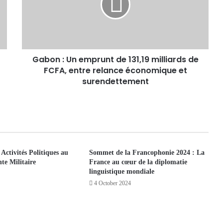
Gabon : Un emprunt de 131,19 milliards de
FCFA, entre relance économique et
surendettement
Activités Politiques au
Sommet de la Francophonie 2024 : La
te Militaire
France au cœur de la diplomatie
linguistique mondiale
4 October 2024