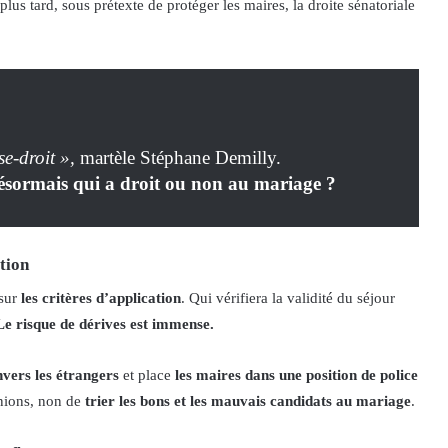
 plus tard, sous prétexte de protéger les maires, la droite sénatoriale
e-droit »,
martèle Stéphane Demilly.
ésormais qui a droit ou non au mariage ?
ation
 sur
les critères d’application
. Qui vérifiera la validité du séjour
Le risque de dérives est immense.
nvers les étrangers
et place
les maires dans une position de police
 unions, non de
trier les bons et les mauvais candidats au mariage
.