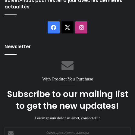
Suivez-nous pour rester à jour avec les dernières
actualités
Facebook
X
Instagram
Newsletter
With Product You Purchase
Subscribe to our mailing list
to get the new updates!
Lorem ipsum dolor sit amet, consectetur.
Enter