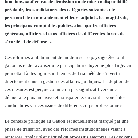
fonctions, sauf en cas de démission ou de mise en disponibilité
préalable, les candidatures des catégories suivantes : le
personnel de commandement et leurs adjoints, les magistrats,
les principaux comptables publics, ainsi que les officiers
généraux, officiers et sous-officiers des différentes forces de
sécurité et de défense.
»
Ces réformes ambitionnent de moderniser le paysage électoral
gabonais et de favoriser une participation citoyenne plus large, en
permettant à des figures influentes de la société de s’investir
directement dans la gestion des affaires publiques. L’adoption de
ces mesures est perçue comme un pas significatif vers une
démocratie plus inclusive et transparente, ouvrant la voie à des
candidatures variées issues de différents corps professionnels.
Le contexte politique au Gabon est actuellement marqué par une
phase de transition, avec des réformes institutionnelles visant à
renforcer l’intégrité et l’équité du processus électoral. Les citoyens