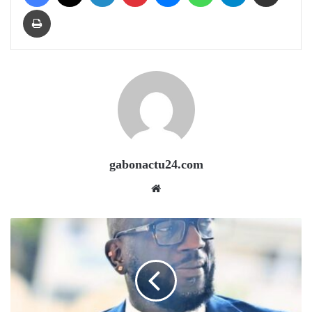
Print
gabonactu24.com
Website