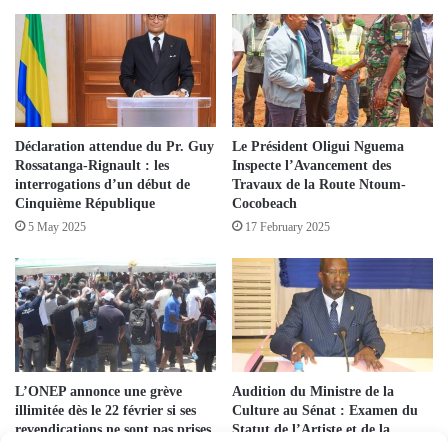
Déclaration attendue du Pr. Guy
Le Président Oligui Nguema
Rossatanga-Rignault : les
Inspecte l’Avancement des
interrogations d’un début de
Travaux de la Route Ntoum-
Cinquième République
Cocobeach
5 May 2025
17 February 2025
L’ONEP annonce une grève
Audition du Ministre de la
illimitée dès le 22 février si ses
Culture au Sénat : Examen du
revendications ne sont pas prises
Statut de l’Artiste et de la