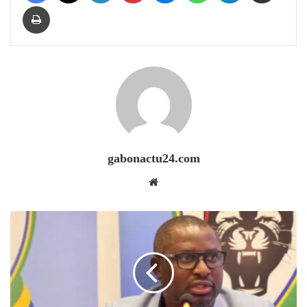
Print
gabonactu24.com
Website