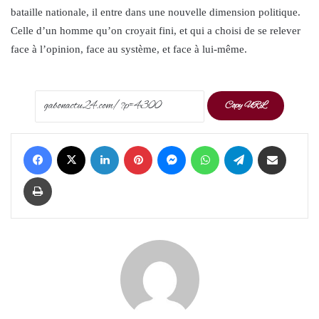
bataille nationale, il entre dans une nouvelle dimension politique.
Celle d’un homme qu’on croyait fini, et qui a choisi de se relever
face à l’opinion, face au système, et face à lui-même.
Copy URL
Facebook
X
LinkedIn
Pinterest
Messenger
WhatsApp
Telegram
Share via Email
Print