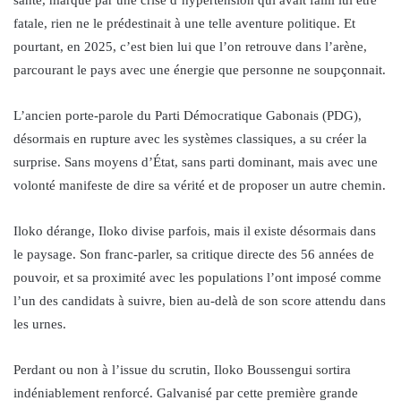
fatale, rien ne le prédestinait à une telle aventure politique. Et
pourtant, en 2025, c’est bien lui que l’on retrouve dans l’arène,
parcourant le pays avec une énergie que personne ne soupçonnait.
L’ancien porte-parole du Parti Démocratique Gabonais (PDG),
désormais en rupture avec les systèmes classiques, a su créer la
surprise. Sans moyens d’État, sans parti dominant, mais avec une
volonté manifeste de dire sa vérité et de proposer un autre chemin.
Iloko dérange, Iloko divise parfois, mais il existe désormais dans
le paysage. Son franc-parler, sa critique directe des 56 années de
pouvoir, et sa proximité avec les populations l’ont imposé comme
l’un des candidats à suivre, bien au-delà de son score attendu dans
les urnes.
Perdant ou non à l’issue du scrutin, Iloko Boussengui sortira
indéniablement renforcé. Galvanisé par cette première grande