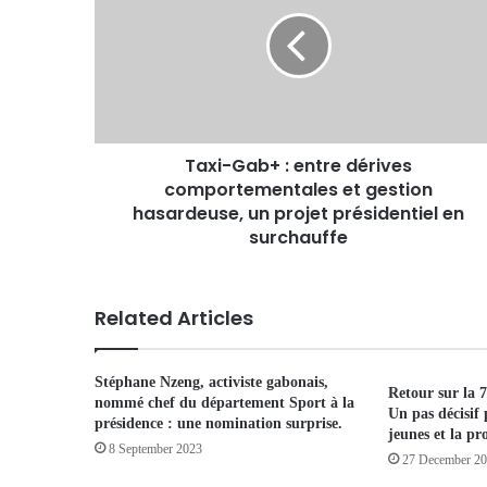
Taxi-Gab+ : entre dérives
comportementales et gestion
hasardeuse, un projet présidentiel en
surchauffe
Related Articles
Stéphane Nzeng, activiste gabonais,
Retour sur la 
nommé chef du département Sport à la
Un pas décisif 
présidence : une nomination surprise.
jeunes et la pr
8 September 2023
27 December 2