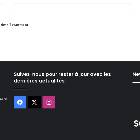
t time I comment.
Suivez-nous pour rester à jour avec les
Ne
dernières actualités
ux et
Facebook
X
Instagram
S