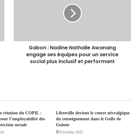
Gabon : Nadine Nathalie Awanang
engage ses équipes pour un service
social plus inclusif et performant
7e réunion du COPIL :
Libreville devient le centre névralgique
pour l’employabilité des
du renseignement dans le Golfe de
otection sociale
Guinée
024
6 October 2025