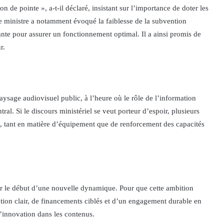
on de pointe », a-t-il déclaré, insistant sur l’importance de doter les
e ministre a notamment évoqué la faiblesse de la subvention
ante pour assurer un fonctionnement optimal. Il a ainsi promis de
r.
paysage audiovisuel public, à l’heure où le rôle de l’information
al. Si le discours ministériel se veut porteur d’espoir, plusieurs
, tant en matière d’équipement que de renforcement des capacités
er le début d’une nouvelle dynamique. Pour que cette ambition
tion clair, de financements ciblés et d’un engagement durable en
l’innovation dans les contenus.