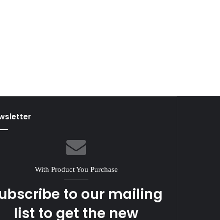
wsletter
With Product You Purchase
ubscribe to our mailing
list to get the new