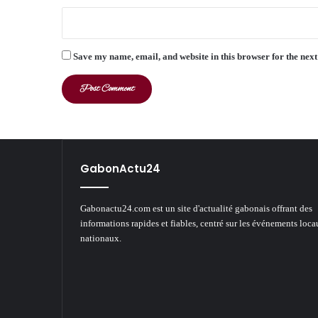
Save my name, email, and website in this browser for the nex
GabonActu24
Gabonactu24.com est un site d'actualité gabonais offrant des
informations rapides et fiables, centré sur les événements loca
nationaux.