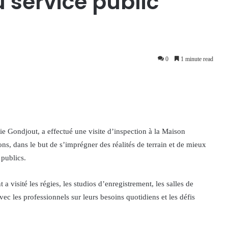
 service public
0
1 minute read
e Gondjout, a effectué une visite d’inspection à la Maison
, dans le but de s’imprégner des réalités de terrain et de mieux
publics.
visité les régies, les studios d’enregistrement, les salles de
ec les professionnels sur leurs besoins quotidiens et les défis