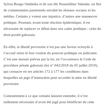
Sylvia Bongo Ondimba et de son fils Noureddine Valentin, un flot
de commentaires passionnés envahit les réseaux sociaux et les
médias. Certains y voient une injustice, d’autres une manœuvre
politique. Pourtant, avant toute réaction épidermique, il est
nécessaire de replacer ce débat dans son cadre juridique : celui du
droit positif gabonais.
En effet, la liberté provisoire n’est pas une faveur octroyée à
l’accusé selon le bon vouloir du pouvoir politique ou judiciaire.
C’est une mesure prévue par la loi, en l’occurrence le Code de
procédure pénale gabonais (loi n° 042/2018 du 05 juillet 2019),
qui consacre en ses articles 172 à 177 les conditions dans
lesquelles un juge d’instruction peut accorder la mise en liberté
provisoire.
Contrairement à ce que certains laissent entendre, il n’est
nullement nécessaire d’avoir été jugé pour bénéficier de cette