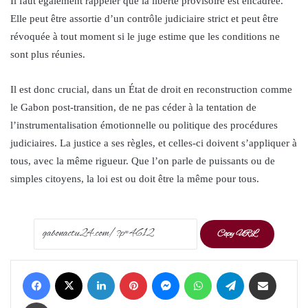
Il faut également rappeler que la liberté provisoire est encadrée.
Elle peut être assortie d’un contrôle judiciaire strict et peut être
révoquée à tout moment si le juge estime que les conditions ne
sont plus réunies.
Il est donc crucial, dans un État de droit en reconstruction comme
le Gabon post-transition, de ne pas céder à la tentation de
l’instrumentalisation émotionnelle ou politique des procédures
judiciaires. La justice a ses règles, et celles-ci doivent s’appliquer à
tous, avec la même rigueur. Que l’on parle de puissants ou de
simples citoyens, la loi est ou doit être la même pour tous.
Copy URL
Facebook
X
LinkedIn
Pinterest
Messenger
WhatsApp
Telegram
Share via Email
Print