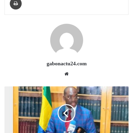
gabonactu24.com
Website