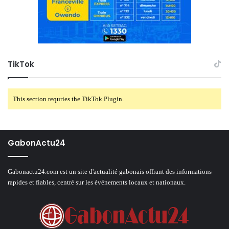
TikTok
This section requries the TikTok Plugin.
GabonActu24
Gabonactu24.com est un site d'actualité gabonais offrant des informations
rapides et fiables, centré sur les événements locaux et nationaux.