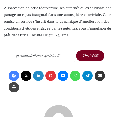
À l’occasion de cette réouverture, les autorités et les étudiants ont
partagé un repas inaugural dans une atmosphère conviviale. Cette
remise en service s’inscrit dans la dynamique d’amélioration des
conditions d’études engagée par les autorités, sous l’impulsion du
président Brice Clotaire Oligui Nguema.
Copy URL
Facebook
X
LinkedIn
Pinterest
Messenger
WhatsApp
Telegram
Share via Email
Print