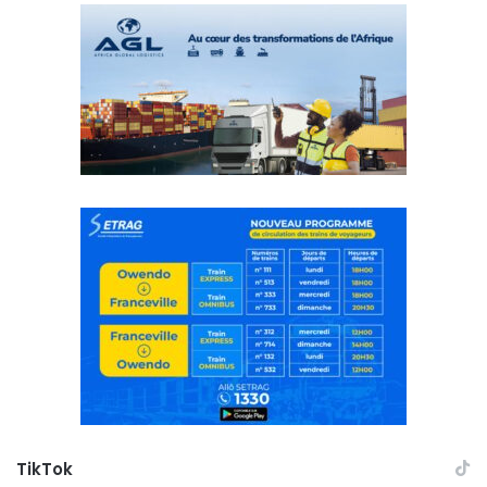
TikTok