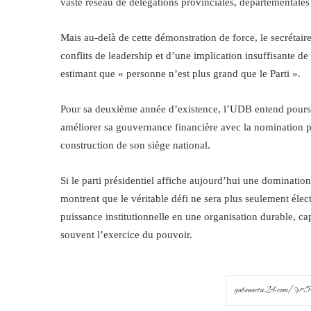
vaste réseau de délégations provinciales, départementales 
Mais au-delà de cette démonstration de force, le secrétaire
conflits de leadership et d’une implication insuffisante de
estimant que « personne n’est plus grand que le Parti ».
Pour sa deuxième année d’existence, l’UDB entend poursui
améliorer sa gouvernance financière avec la nomination pr
construction de son siège national.
Si le parti présidentiel affiche aujourd’hui une domination
montrent que le véritable défi ne sera plus seulement éle
puissance institutionnelle en une organisation durable, c
souvent l’exercice du pouvoir.