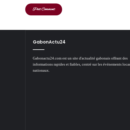
GabonActu24
Gabonactu24.com est un site d'actualité gabonais offrant des
informations rapides et fiables, centré sur les événements loca
nationaux.