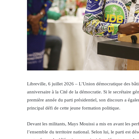
Libreville, 6 juillet 2026 – L’Union démocratique des bât
anniversaire à la Cité de la démocratie. Si le secrétaire g
première année du parti présidentiel, son discours a égale
principal défi de cette jeune formation politique.
Devant les militants, Mays Mouissi a mis en avant les per
l’ensemble du territoire national. Selon lui, le parti est d