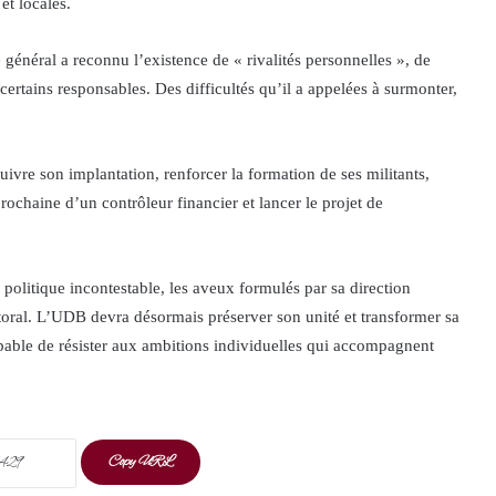
et locales.
 général a reconnu l’existence de « rivalités personnelles », de
 certains responsables. Des difficultés qu’il a appelées à surmonter,
vre son implantation, renforcer la formation de ses militants,
ochaine d’un contrôleur financier et lancer le projet de
 politique incontestable, les aveux formulés par sa direction
ctoral. L’UDB devra désormais préserver son unité et transformer sa
apable de résister aux ambitions individuelles qui accompagnent
Copy URL