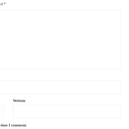
ked
*
Website
t time I comment.