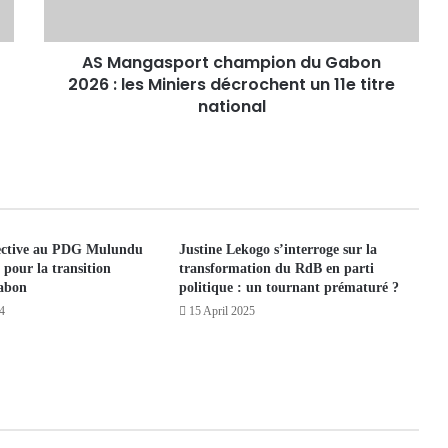
AS Mangasport champion du Gabon
2026 : les Miniers décrochent un 11e titre
national
lective au PDG Mulundu
Justine Lekogo s’interroge sur la
t pour la transition
transformation du RdB en parti
Gabon
politique : un tournant prématuré ?
4
15 April 2025