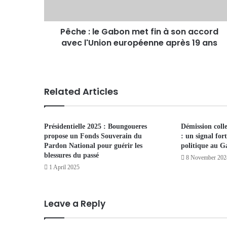
Pêche : le Gabon met fin à son accord
avec l'Union européenne après 19 ans
Related Articles
Présidentielle 2025 : Boungoueres
Démission col
propose un Fonds Souverain du
: un signal for
Pardon National pour guérir les
politique au 
blessures du passé
8 November 202
1 April 2025
Leave a Reply