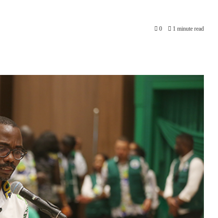
0
1 minute read