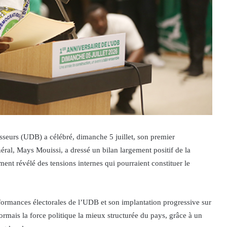
isseurs (UDB) a célébré, dimanche 5 juillet, son premier
énéral, Mays Mouissi, a dressé un bilan largement positif de la
ment révélé des tensions internes qui pourraient constituer le
formances électorales de l’UDB et son implantation progressive sur
ésormais la force politique la mieux structurée du pays, grâce à un