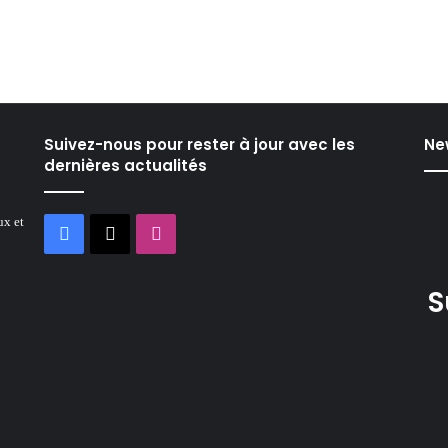
Suivez-nous pour rester à jour avec les
Ne
dernières actualités
ux et
Facebook
X
Instagram
S