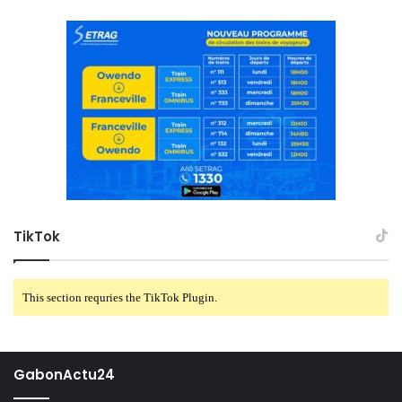
TikTok
This section requries the TikTok Plugin.
GabonActu24