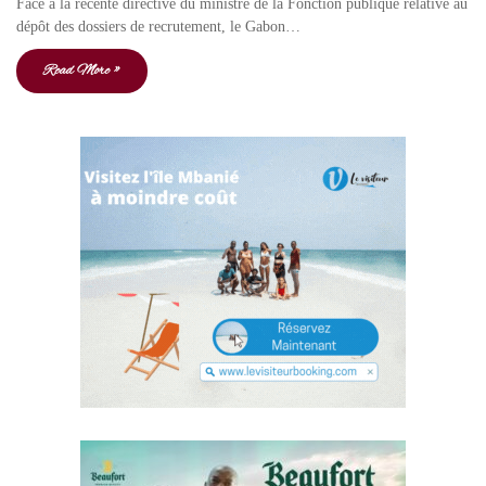
Face à la récente directive du ministre de la Fonction publique relative au
dépôt des dossiers de recrutement, le Gabon…
Read More »