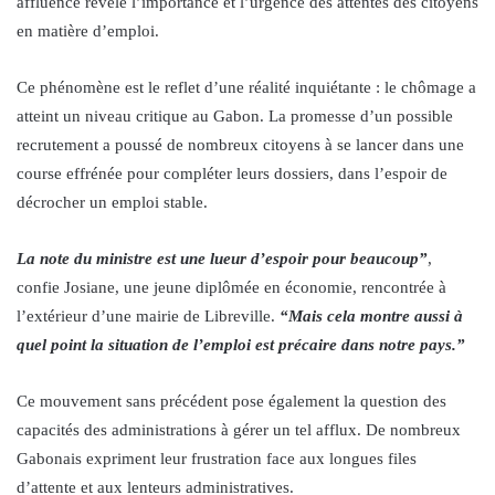
affluence révèle l’importance et l’urgence des attentes des citoyens
en matière d’emploi.
Ce phénomène est le reflet d’une réalité inquiétante : le chômage a
atteint un niveau critique au Gabon. La promesse d’un possible
recrutement a poussé de nombreux citoyens à se lancer dans une
course effrénée pour compléter leurs dossiers, dans l’espoir de
décrocher un emploi stable.
La note du ministre est une lueur d’espoir pour beaucoup”
,
confie Josiane, une jeune diplômée en économie, rencontrée à
l’extérieur d’une mairie de Libreville.
“Mais cela montre aussi à
quel point la situation de l’emploi est précaire dans notre pays.”
Ce mouvement sans précédent pose également la question des
capacités des administrations à gérer un tel afflux. De nombreux
Gabonais expriment leur frustration face aux longues files
d’attente et aux lenteurs administratives.