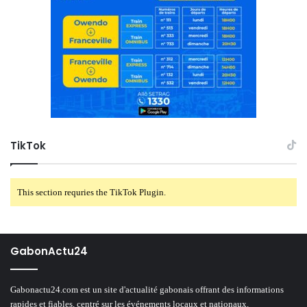
TikTok
This section requries the TikTok Plugin.
GabonActu24
Gabonactu24.com est un site d'actualité gabonais offrant des informations
rapides et fiables, centré sur les événements locaux et nationaux.