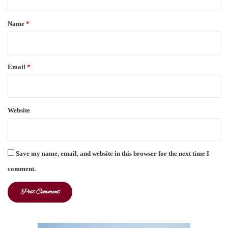
t
*
Name
*
Email
*
Website
Save my name, email, and website in this browser for the next time I
comment.