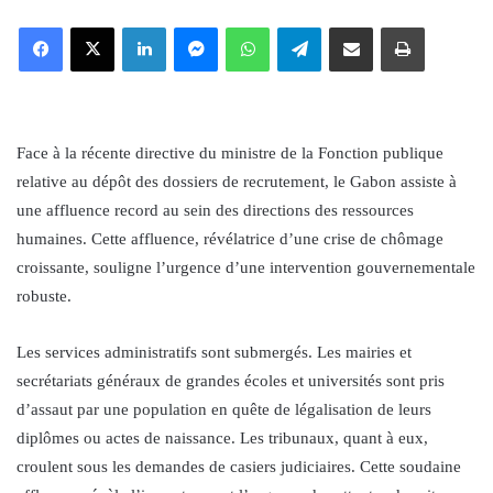
an
Facebook
X
LinkedIn
Messenger
WhatsApp
Telegram
Share via Email
Print
email
Face à la récente directive du ministre de la Fonction publique
relative au dépôt des dossiers de recrutement, le Gabon assiste à
une affluence record au sein des directions des ressources
humaines. Cette affluence, révélatrice d’une crise de chômage
croissante, souligne l’urgence d’une intervention gouvernementale
robuste.
Les services administratifs sont submergés. Les mairies et
secrétariats généraux de grandes écoles et universités sont pris
d’assaut par une population en quête de légalisation de leurs
diplômes ou actes de naissance. Les tribunaux, quant à eux,
croulent sous les demandes de casiers judiciaires. Cette soudaine