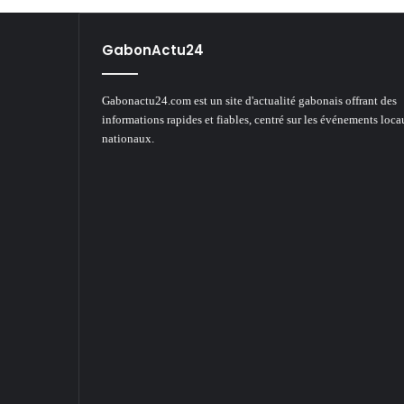
GabonActu24
Gabonactu24.com est un site d'actualité gabonais offrant des
informations rapides et fiables, centré sur les événements loca
nationaux.