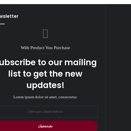
wsletter
With Product You Purchase
ubscribe to our mailing
list to get the new
updates!
Lorem ipsum dolor sit amet, consectetur.
r
r
il
ess