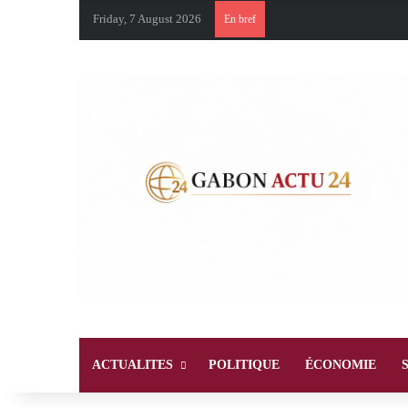
Friday, 7 August 2026
En bref
ACTUALITES
POLITIQUE
ÉCONOMIE