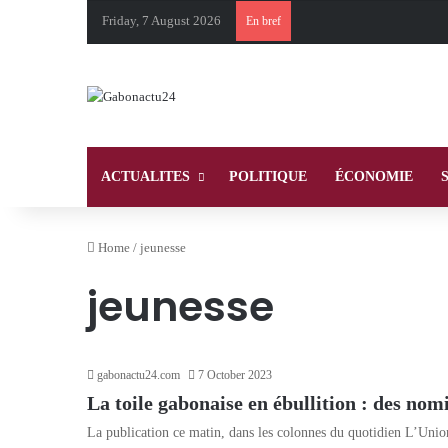
Friday, 7 August 2026
En bref
ACTUALITES
POLITIQUE
ÉCONOMIE
Home
/
jeunesse
jeunesse
gabonactu24.com
7 October 2023
La toile gabonaise en ébullition : des nom
La publication ce matin, dans les colonnes du quotidien L’Unio