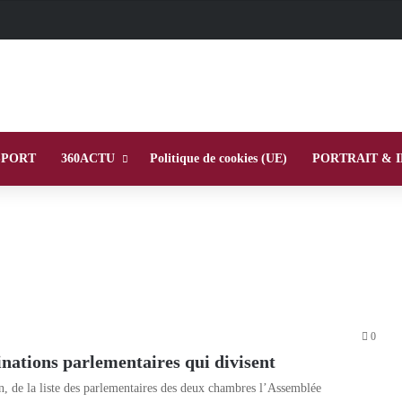
SPORT
360ACTU
Politique de cookies (UE)
PORTRAIT & 
0
inations parlementaires qui divisent
n, de la liste des parlementaires des deux chambres l’Assemblée