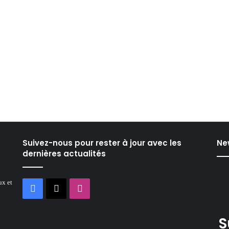
Suivez-nous pour rester à jour avec les
Ne
dernières actualités
ux et
Facebook
X
Instagram
S