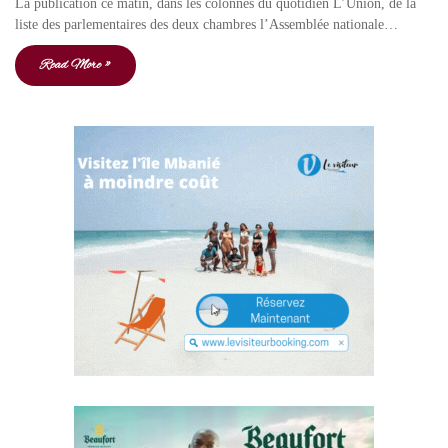
La publication ce matin, dans les colonnes du quotidien L’Union, de la
liste des parlementaires des deux chambres l’Assemblée nationale…
Read More »