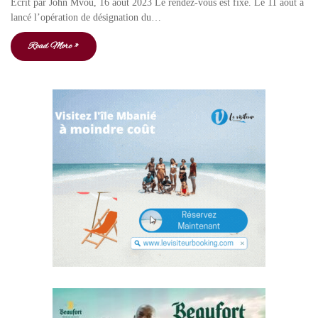
Écrit par John Mvou, 16 août 2023 Le rendez-vous est fixé. Le 11 août a
lancé l’opération de désignation du…
Read More »