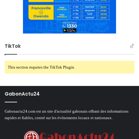
TikTok
This section requries the TikTok Plugin.
GabonActu24
Gabonactu24.com est un site d'actualité gabonais offrant des informations
rapides et fiables, centré sur les événements locaux et nationaux.