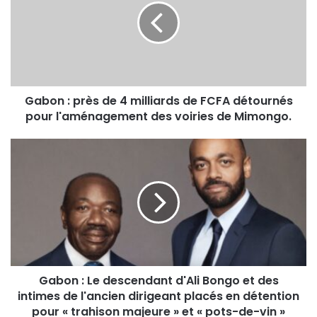
Gabon : près de 4 milliards de FCFA détournés
pour l'aménagement des voiries de Mimongo.
Gabon : Le descendant d'Ali Bongo et des
intimes de l'ancien dirigeant placés en détention
pour « trahison majeure » et « pots-de-vin »