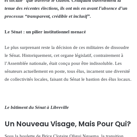
et sociale” que traverse le Gabon. Critiquant ouvertement la
tenue des récentes élections, ils ont mis en avant l’absence d’un
processus “transparent, crédible et inclusif”.
Le Sénat : un pilier institutionnel menacé
Le plus surprenant reste la décision de ces militaires de dissoudre
le Sénat. Historiquement, cet organe législatif, contrairement à
l’Assemblée nationale, était conçu pour être indissoluble. Les
sénateurs actuellement en poste, tous élus, incarnent une diversité
de collectivités locales, faisant du Sénat le bastion des élus locaux.
Le bâtiment du Sénat à Libreville
Un Nouveau Visage, Mais Pour Qui?
Sous la houlette de Brice Clotaire Oligui Nguema, la transition