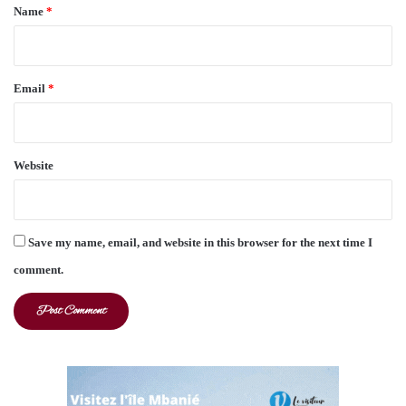
*
Name
*
Email
*
Website
Save my name, email, and website in this browser for the next time I
comment.