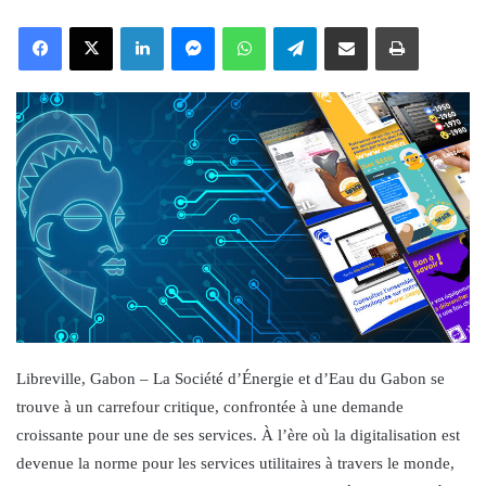
an
Facebook
X
LinkedIn
Messenger
WhatsApp
Telegram
Share via Email
Print
email
Libreville, Gabon – La Société d’Énergie et d’Eau du Gabon se
trouve à un carrefour critique, confrontée à une demande
croissante pour une de ses services. À l’ère où la digitalisation est
devenue la norme pour les services utilitaires à travers le monde,