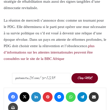
stratégie de réhabilitation mais aussi des signes tangibles d’une
démocratie revitalisée.
La réunion de mercredi s’annonce donc comme un tournant pour
le PDG. Elle déterminera si le parti peut opérer une mue nécessaire
à sa survie politique ou s’il est voué à devenir une relique d’une
époque révolue. Dans un pays en attente de réformes profondes, le
PDG doit choisir entre la réinvention et l’obsolescence.
plus
d’informations sur les attentes internationales peuvent être
consultées sur le site de la BBC Afrique
Copy URL
Facebook
X
LinkedIn
Pinterest
Messenger
WhatsApp
Telegram
Share via Email
Print