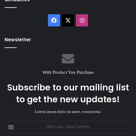
Facebook
X
Instagram
Newsletter
With Product You Purchase
Subscribe to our mailing list
to get the new updates!
Lorem ipsum dolor sit amet, consectetur.
Enter
your