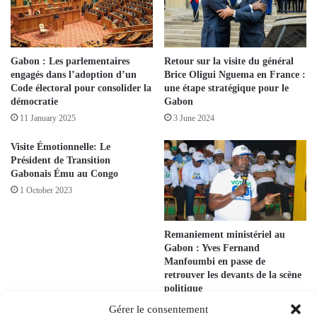
Gabon : Les parlementaires
Retour sur la visite du général
engagés dans l’adoption d’un
Brice Oligui Nguema en France :
Code électoral pour consolider la
une étape stratégique pour le
démocratie
Gabon
11 January 2025
3 June 2024
Visite Émotionnelle: Le
Président de Transition
Gabonais Ému au Congo
1 October 2023
Remaniement ministériel au
Gabon : Yves Fernand
Manfoumbi en passe de
retrouver les devants de la scène
politique
21 November 2024
Gérer le consentement