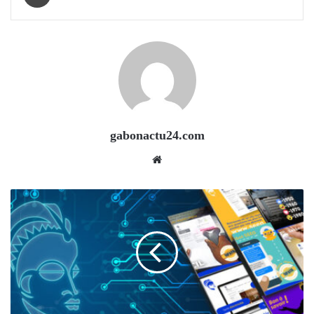
gabonactu24.com
Website