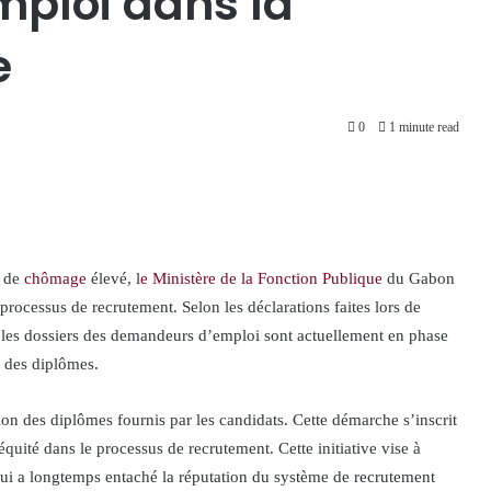
ploi dans la
e
0
1 minute read
x de
chômage
élevé, l
e Ministère de la Fonction Publique
du Gabon
processus de recrutement. Selon les déclarations faites lors de
es dossiers des demandeurs d’emploi sont actuellement en phase
n des diplômes.
tion des diplômes fournis par les candidats. Cette démarche s’inscrit
équité dans le processus de recrutement. Cette initiative vise à
e qui a longtemps entaché la réputation du système de recrutement