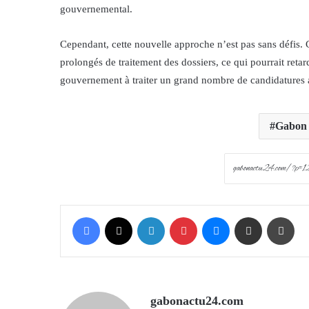
gouvernemental.
Cependant, cette nouvelle approche n’est pas sans défis. 
prolongés de traitement des dossiers, ce qui pourrait retar
gouvernement à traiter un grand nombre de candidatures av
Gabon
Facebook
X
LinkedIn
Pinterest
Messenger
Share via Email
Prin
gabonactu24.com