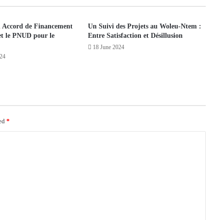
n Accord de Financement
Un Suivi des Projets au Woleu-Ntem :
 et le PNUD pour le
Entre Satisfaction et Désillusion
18 June 2024
024
ked
*