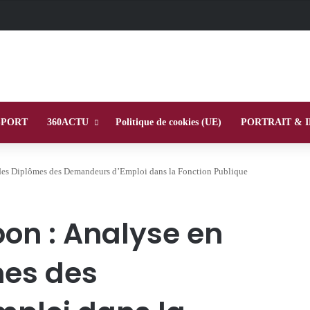
SPORT
360ACTU
Politique de cookies (UE)
PORTRAIT & 
es Diplômes des Demandeurs d’Emploi dans la Fonction Publique
n : Analyse en
mes des