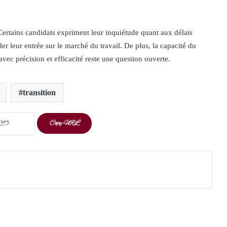
Certains candidats expriment leur inquiétude quant aux délais
der leur entrée sur le marché du travail. De plus, la capacité du
ec précision et efficacité reste une question ouverte.
transition
Copy URL
t