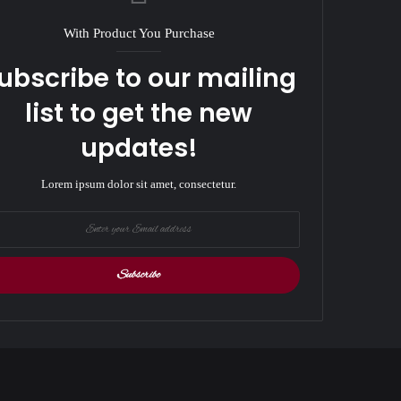
With Product You Purchase
ubscribe to our mailing
list to get the new
updates!
Lorem ipsum dolor sit amet, consectetur.
r
il
ess