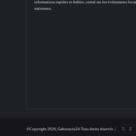
informations rapides et fiables, centré sur les événements loca
nationaux.
Faceb
X
©Copyright 2026, Gabonactu24 Tous droits réservés |