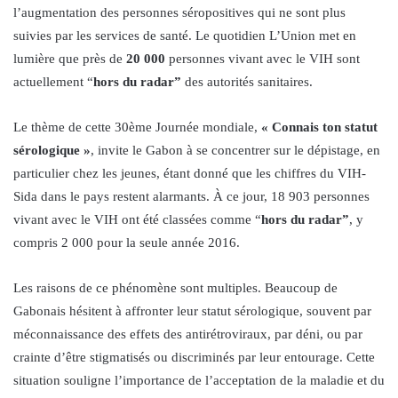
l’augmentation des personnes séropositives qui ne sont plus
suivies par les services de santé. Le quotidien L’Union met en
lumière que près de
20 000
personnes vivant avec le VIH sont
actuellement “
hors du radar”
des autorités sanitaires.
Le thème de cette 30ème Journée mondiale,
« Connais ton statut
sérologique »
, invite le Gabon à se concentrer sur le dépistage, en
particulier chez les jeunes, étant donné que les chiffres du VIH-
Sida dans le pays restent alarmants. À ce jour, 18 903 personnes
vivant avec le VIH ont été classées comme “
hors du radar”
, y
compris 2 000 pour la seule année 2016.
Les raisons de ce phénomène sont multiples. Beaucoup de
Gabonais hésitent à affronter leur statut sérologique, souvent par
méconnaissance des effets des antirétroviraux, par déni, ou par
crainte d’être stigmatisés ou discriminés par leur entourage. Cette
situation souligne l’importance de l’acceptation de la maladie et du