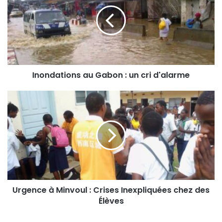
Inondations au Gabon : un cri d'alarme
Urgence à Minvoul : Crises Inexpliquées chez des
Élèves