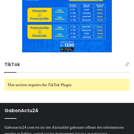
TikTok
This section requries the TikTok Plugin.
GabonActu24
Gabonactu24.com est un site d'actualité gabonais offrant des informations
rapides et fiables, centré sur les événements locaux et nationaux.