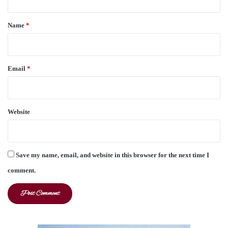
t
*
Name
*
Email
*
Website
Save my name, email, and website in this browser for the next time I
comment.