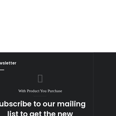
wsletter
With Product You Purchase
ubscribe to our mailing
list to get the new