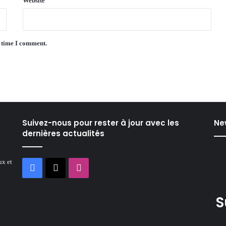
Website
t time I comment.
Suivez-nous pour rester à jour avec les
Ne
dernières actualités
ux et
Facebook
X
Instagram
S