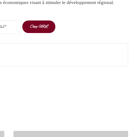
ies économiques visant à stimuler le développement régional.
Copy URL
t