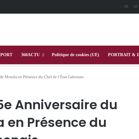
SPORT
360ACTU
Politique de cookies (UE)
PORTRAIT & 
de Mouila en Présence du Chef de l’État Gabonais
5e Anniversaire du
a en Présence du