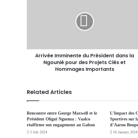
Arrivée Imminente du Président dans la
Ngounié pour des Projets Clés et
Hommages Importants
Related Articles
Rencontre entre George Maxwell et le
L’Impact des C
Président Oligui Nguema : Vaalco
Sportives sur l
réaffirme son engagement au Gabon
d’Aaron Boup
3 July 2024
16 January 2024