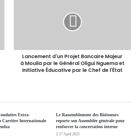
Lancement d'un Projet Bancaire Majeur
à Mouila par le Général Oligui Nguema et
Initiative Éducative par le Chef de l'État
onduites Extra-
Le Rassemblement des Bâtisseurs
a Carrière Internationale
reporte son Assemblée générale pour
endza
renforcer la concertation interne
17 April 2025