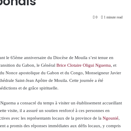
bonais
0
1 minute read
t le 65ème anniversaire du Diocèse de Mouila s’est tenue en
Transition du Gabon, le Général
Brice Clotaire Oligui Nguema
, et
e du Nonce apostolique du Gabon et du Congo, Monseigneur Javier
hédrale Saint-Jean Apôtre de Mouila. Cette journée a été
ictions et de grâce spirituelle.
 Nguema a consacré du temps à visiter un établissement accueillant
ette visite, il a assuré un soutien renforcé à ces personnes en
ructives avec les représentants locaux de la province de la
Ngounié
,
ident a promis des réponses immédiates aux défis locaux, y compris