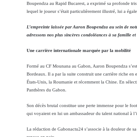
Boupendza au Rapid Bucarest, a exprimé sa profonde tris
lequel le joueur s’était particulièrement illustré, lui a
L’empreinte laissée par Aaron Boupendza au sein de notre
adressons nos plus sincères condoléances à sa famille et 
Une carrière internationale marquée par la mobilité
Formé au CF Mounana au Gabon, Aaron Boupendza s’est fa
Bordeaux. Il a par la suite construit une carrière riche en 
États-Unis, la Roumanie et récemment la Chine. En sélectio
Panthères du Gabon.
Son décès brutal constitue une perte immense pour le foot
qui voyaient en lui un ambassadeur du talent national à l’i
La rédaction de Gabonactu24 s’associe à la douleur de sa 