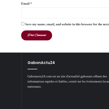
Email
*
Save my name, email, and website in this browser for the nex
GabonActu24
Gabonactu24.com est un site d'actualité gabonais offrant des
informations rapides et fiables, centré sur les événements loca
nationaux.