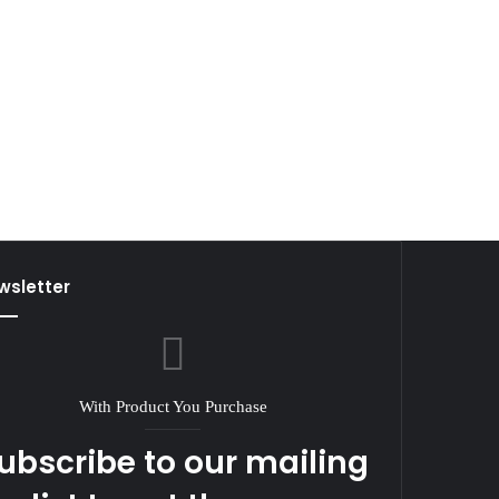
wsletter
With Product You Purchase
ubscribe to our mailing