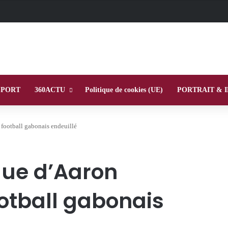
SPORT
360ACTU
Politique de cookies (UE)
PORTRAIT & 
 football gabonais endeuillé
que d’Aaron
ootball gabonais