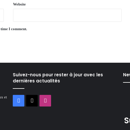
Website
t time I comment.
Suivez-nous pour rester à jour avec les
Ne
dernières actualités
ux et
Facebook
X
Instagram
S