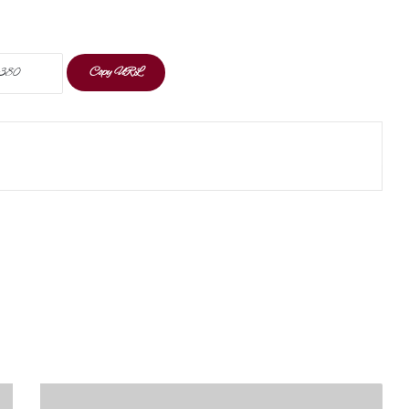
Copy URL
t