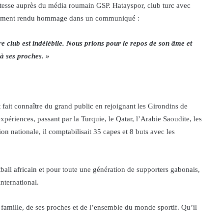
tesse auprès du média roumain GSP. Hatayspor, club turc avec
 également rendu hommage dans un communiqué :
 club est indélébile. Nous prions pour le repos de son âme et
à ses proches. »
it connaître du grand public en rejoignant les Girondins de
expériences, passant par la Turquie, le Qatar, l’Arabie Saoudite, les
n nationale, il comptabilisait 35 capes et 8 buts avec les
ball africain et pour toute une génération de supporters gabonais,
nternational.
famille, de ses proches et de l’ensemble du monde sportif. Qu’il