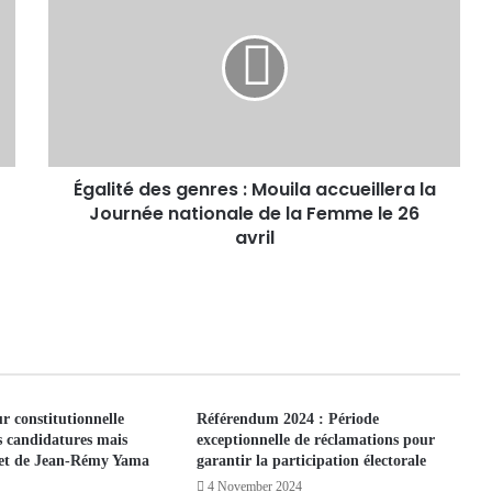
Égalité des genres : Mouila accueillera la
Journée nationale de la Femme le 26
avril
r constitutionnelle
Référendum 2024 : Période
es candidatures mais
exceptionnelle de réclamations pour
jet de Jean-Rémy Yama
garantir la participation électorale
4 November 2024