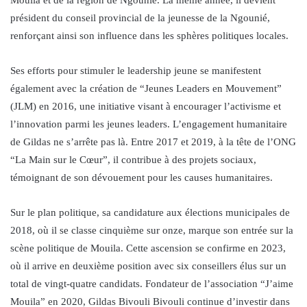
président du conseil provincial de la jeunesse de la Ngounié,
renforçant ainsi son influence dans les sphères politiques locales.
Ses efforts pour stimuler le leadership jeune se manifestent
également avec la création de “Jeunes Leaders en Mouvement”
(JLM) en 2016, une initiative visant à encourager l’activisme et
l’innovation parmi les jeunes leaders. L’engagement humanitaire
de Gildas ne s’arrête pas là. Entre 2017 et 2019, à la tête de l’ONG
“La Main sur le Cœur”, il contribue à des projets sociaux,
témoignant de son dévouement pour les causes humanitaires.
Sur le plan politique, sa candidature aux élections municipales de
2018, où il se classe cinquième sur onze, marque son entrée sur la
scène politique de Mouila. Cette ascension se confirme en 2023,
où il arrive en deuxième position avec six conseillers élus sur un
total de vingt-quatre candidats. Fondateur de l’association “J’aime
Mouila” en 2020, Gildas Bivouli Bivouli continue d’investir dans