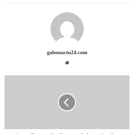
gabonactu24.com
Website