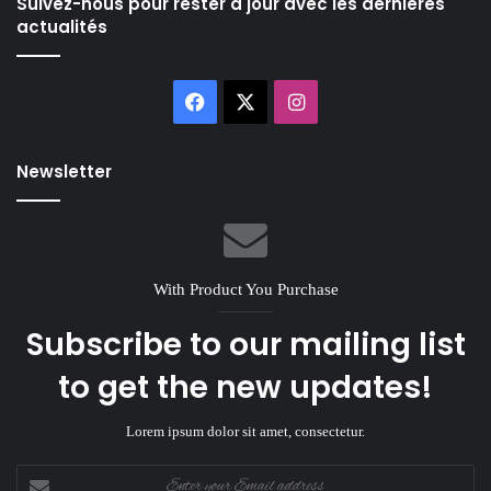
Suivez-nous pour rester à jour avec les dernières
actualités
Facebook
X
Instagram
Newsletter
With Product You Purchase
Subscribe to our mailing list
to get the new updates!
Lorem ipsum dolor sit amet, consectetur.
Enter