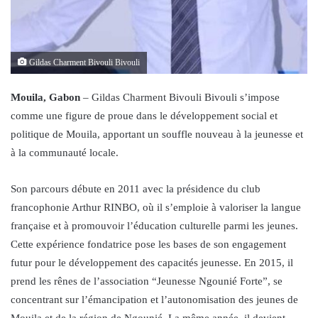
Gildas Charment Bivouli Bivouli
Mouila, Gabon
– Gildas Charment Bivouli Bivouli s’impose
comme une figure de proue dans le développement social et
politique de Mouila, apportant un souffle nouveau à la jeunesse et
à la communauté locale.
Son parcours débute en 2011 avec la présidence du club
francophonie Arthur RINBO, où il s’emploie à valoriser la langue
française et à promouvoir l’éducation culturelle parmi les jeunes.
Cette expérience fondatrice pose les bases de son engagement
futur pour le développement des capacités jeunesse. En 2015, il
prend les rênes de l’association “Jeunesse Ngounié Forte”, se
concentrant sur l’émancipation et l’autonomisation des jeunes de
Mouila et de la région de Ngounié. La même année, il devient