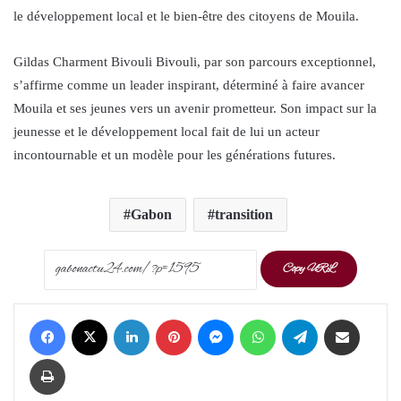
le développement local et le bien-être des citoyens de Mouila.
Gildas Charment Bivouli Bivouli, par son parcours exceptionnel,
s’affirme comme un leader inspirant, déterminé à faire avancer
Mouila et ses jeunes vers un avenir prometteur. Son impact sur la
jeunesse et le développement local fait de lui un acteur
incontournable et un modèle pour les générations futures.
Gabon
transition
Copy URL
Facebook
X
LinkedIn
Pinterest
Messenger
WhatsApp
Telegram
Share via Email
Print