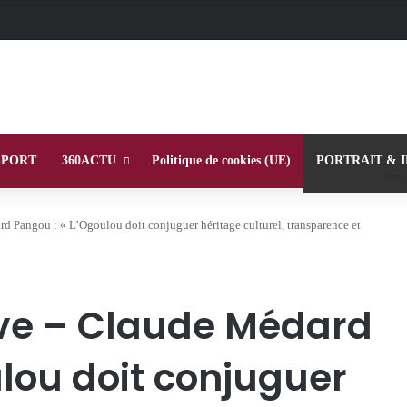
SPORT
360ACTU
Politique de cookies (UE)
PORTRAIT & 
d Pangou : « L’Ogoulou doit conjuguer héritage culturel, transparence et
ive – Claude Médard
lou doit conjuguer