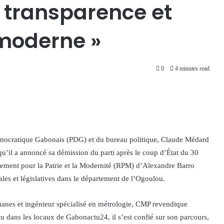
, transparence et
moderne »
0
4 minutes read
mocratique Gabonais (PDG) et du bureau politique, Claude Médard
u’il a annoncé sa démission du parti après le coup d’État du 30
lement pour la Patrie et la Modernité (RPM) d’Alexandre Barro
es et législatives dans le département de l’Ogoulou.
ouanes et ingénieur spécialisé en métrologie, CMP revendique
 dans les locaux de Gabonactu24, il s’est confié sur son parcours,