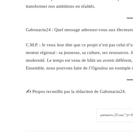
transformer nos ambitions en réalités.
Gabonactu24 : Quel message adressez-vous aux électeurs 
C.M.P. : Je veux leur dire que ce projet n’est pas celui d
moteur régional : sa jeunesse, sa culture, ses ressources.
modernité. Le temps est venu de bâtir un avenir différent, 
Ensemble, nous pouvons faire de l’Ogoulou un exemple 
✍️ Propos recueillis par la rédaction de Gabonactu24.