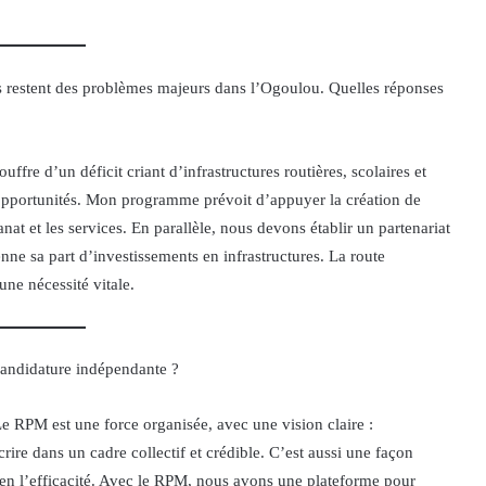
 restent des problèmes majeurs dans l’Ogoulou. Quelles réponses
ffre d’un déficit criant d’infrastructures routières, scolaires et
d’opportunités. Mon programme prévoit d’appuyer la création de
anat et les services. En parallèle, nous devons établir un partenariat
nne sa part d’investissements en infrastructures. La route
ne nécessité vitale.
candidature indépendante ?
 Le RPM est une force organisée, avec une vision claire :
crire dans un cadre collectif et crédible. C’est aussi une façon
et en l’efficacité. Avec le RPM, nous avons une plateforme pour