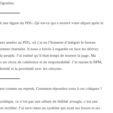
l’Ogoulou.
une figure du PDG. Qu’est-ce qui a motivé votre départ après le
ues années au PDG, où j’ai eu l’honneur d’intégrer le bureau
ment charnière. Il nous a forcés à regarder en face les dérives
du peuple. J’ai estimé qu’il était temps de tourner la page. Ma
s un choix de cohérence et de responsabilité. J’ai rejoint le RPM,
ernité et la proximité avec les citoyens.
rent comme un repenti. Comment répondez-vous à ces critiques ?
olitique, ce n’est pas une affaire de fidélité aveugle, c’est une
ir rectifier. J’ai servi dans un système qui avait ses forces et ses