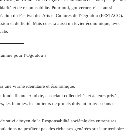
lidarité et de responsabilité. Pour moi, gouverner, c’est aussi
 création du Festival des Arts et Cultures de l’Ogoulou (FESTACO).
ion et de fierté. Mais ce sera aussi un levier économique, avec
cale.
ogramme pour l’Ogoulou ?
ra une vitrine identitaire et économique.
onds financier mixte, associant collectivités et acteurs privés,
s, les femmes, les porteurs de projets doivent trouver dans ce
e suivi citoyen de la Responsabilité sociétale des entreprises
ations ne profitent pas des richesses générées sur leur territoire.