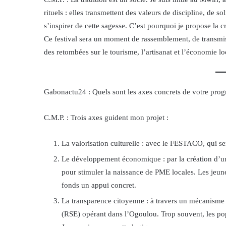
rituels : elles transmettent des valeurs de discipline, de so
s’inspirer de cette sagesse. C’est pourquoi je propose la
Ce festival sera un moment de rassemblement, de transmiss
des retombées sur le tourisme, l’artisanat et l’économie lo
Gabonactu24 : Quels sont les axes concrets de votre pr
C.M.P. : Trois axes guident mon projet :
La valorisation culturelle : avec le FESTACO, qui se
Le développement économique : par la création d’un f
pour stimuler la naissance de PME locales. Les jeune
fonds un appui concret.
La transparence citoyenne : à travers un mécanisme d
(RSE) opérant dans l’Ogoulou. Trop souvent, les popul