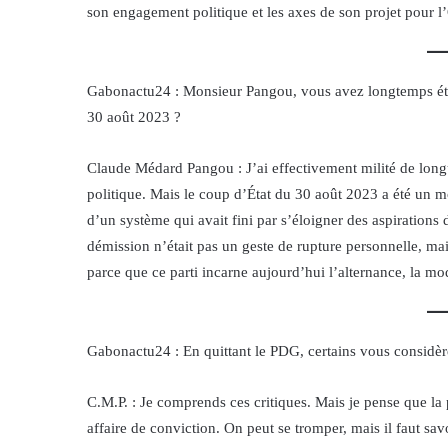
son engagement politique et les axes de son projet pour 
Gabonactu24 : Monsieur Pangou, vous avez longtemps été 
30 août 2023 ?
Claude Médard Pangou : J’ai effectivement milité de long
politique. Mais le coup d’État du 30 août 2023 a été un mo
d’un système qui avait fini par s’éloigner des aspirations 
démission n’était pas un geste de rupture personnelle, mai
parce que ce parti incarne aujourd’hui l’alternance, la mod
Gabonactu24 : En quittant le PDG, certains vous considè
C.M.P. : Je comprends ces critiques. Mais je pense que la p
affaire de conviction. On peut se tromper, mais il faut savo