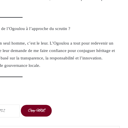
de l’Ogoulou à l’approche du scrutin ?
’un seul homme, c’est le leur. L’Ogoulou a tout pour redevenir un
 Je leur demande de me faire confiance pour conjuguer héritage et
basé sur la transparence, la responsabilité et l’innovation.
de gouvernance locale.
Copy URL