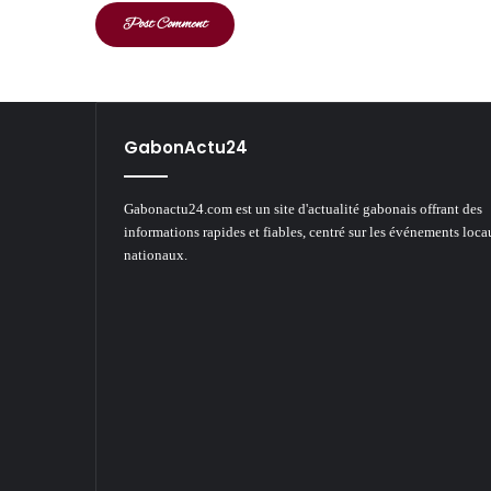
GabonActu24
Gabonactu24.com est un site d'actualité gabonais offrant des
informations rapides et fiables, centré sur les événements loca
nationaux.