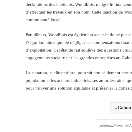
déclarations des habitants, Woodbois, malgré le financeme
d’effectuer les travaux en son nom. Cette inaction de Woodb
communauté locale.
Par ailleurs, Woodbois est également accusée de ne pas s’a
l’Ogoulou, ainsi que de négliger les compensations financi
d’exploitation. Cet état de fait soulève des questions cruci
engagements sociaux par les grandes entreprises au Gabo
La situation, si elle perdure, pourrait non seulement pertu
population et les acteurs industriels.Les autorités, ainsi 
pour trouver une solution équitable et préserver la cohési
Gabon