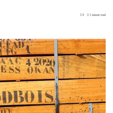
0
1 minute read