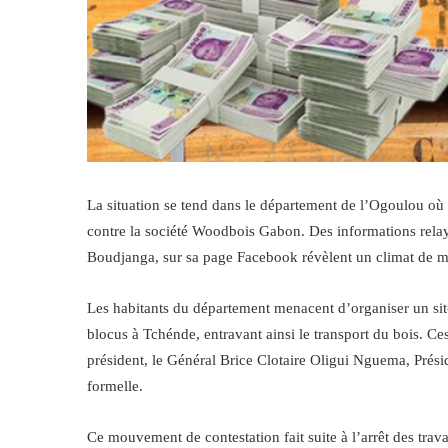
La situation se tend dans le département de l’Ogoulou où
contre la société Woodbois Gabon. Des informations relay
Boudjanga, sur sa page Facebook révèlent un climat de m
Les habitants du département menacent d’organiser un sit
blocus à Tchénde, entravant ainsi le transport du bois. Ces 
président, le Général Brice Clotaire Oligui Nguema, Présid
formelle.
Ce mouvement de contestation fait suite à l’arrêt des tra