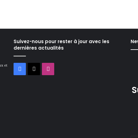
Suivez-nous pour rester à jour avec les
Ne
dernières actualités
ux et
Facebook
X
Instagram
S