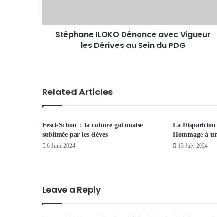
Stéphane ILOKO Dénonce avec Vigueur
les Dérives au Sein du PDG
Related Articles
Festi-School : la culture gabonaise
La Disparition
sublimée par les élèves
Hommage à une
6 June 2024
13 July 2024
Leave a Reply