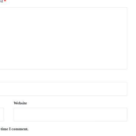
ked
*
Website
t time I comment.