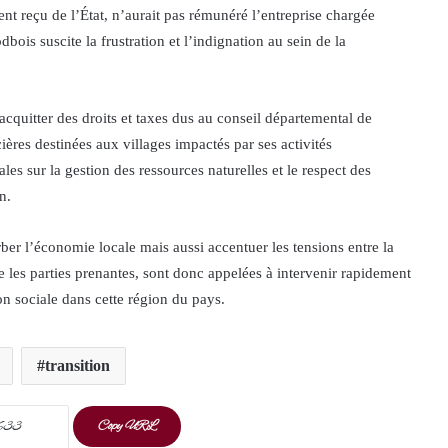
nt reçu de l’État, n’aurait pas rémunéré l’entreprise chargée
ois suscite la frustration et l’indignation au sein de la
cquitter des droits et taxes dus au conseil départemental de
ères destinées aux villages impactés par ses activités
ales sur la gestion des ressources naturelles et le respect des
n.
rber l’économie locale mais aussi accentuer les tensions entre la
que les parties prenantes, sont donc appelées à intervenir rapidement
on sociale dans cette région du pays.
transition
Copy URL