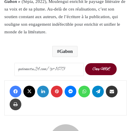
Gabon »
(Sépia, 2022), Moulengui enrichit le paysage littéraire de
sa voix et de sa plume. Au-delà de ces réalisations, c’est son
soutien constant aux auteurs, de l’écriture à la publication, qui
souligne son engagement indéfectible pour enrichir et unifier le
monde de la littérature.
Gabon
Copy URL
Facebook
X
LinkedIn
Pinterest
Messenger
WhatsApp
Telegram
Share via Email
Print