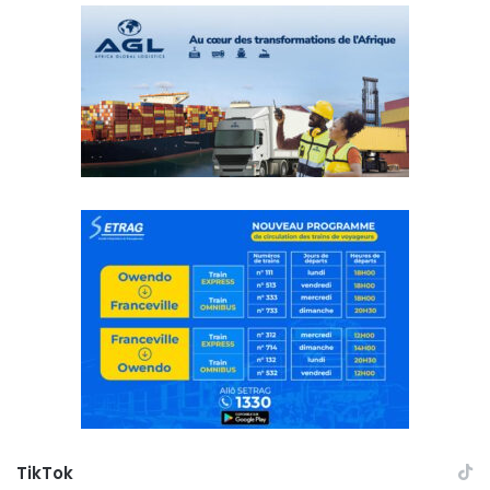
TikTok