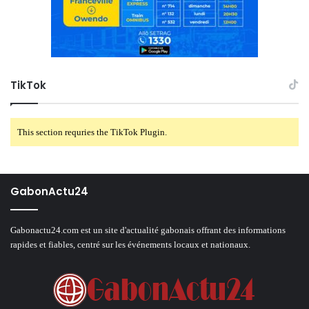
TikTok
This section requries the TikTok Plugin.
GabonActu24
Gabonactu24.com est un site d'actualité gabonais offrant des informations
rapides et fiables, centré sur les événements locaux et nationaux.